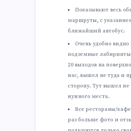
Показывают весь об
маршруты, с указанием
ближайший автобус.
Очень удобно видно
подземные лабиринты и
20 выходов на поверхно
нас, вышел не туда и 
сторону. Тут вышел не 
нужного места.
Все рестораны/кафе
раз больше фото и отзы
пользуются только сво