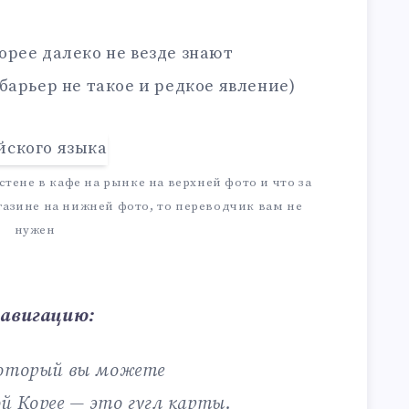
Корее далеко не везде знают
барьер не такое и редкое явление)
тене в кафе на рынке на верхней фото и что за
азине на нижней фото, то переводчик вам не
нужен
навигацию:
который вы можете
й Корее — это гугл карты.