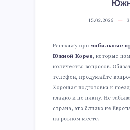
Южн
15.02.2026
3
Расскажу про
мобильные п
Южной Корее
, которые по
количество вопросов. Обяза
телефон, продумайте вопро
Хорошая подготовка к поездк
гладко и по плану. Не забы
страна, это близко не Европ
на ровном месте.