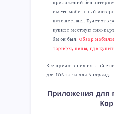
приложений без интерне
иметь мобильный интерне
путешествия. Будет это 
купите местную сим-карту
бы он был.
Обзор мобиль
тарифы, цены, где купит
Все приложения из этой ста
для IOS так и для Андроид.
Приложения для 
Кор