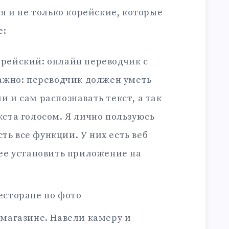
я и не только корейские, которые
е:
корейский: онлайн переводчик с
Важно: переводчик должен уметь
 и сам распознавать текст, а так
кста голосом. Я лично пользуюсь
есть все функции. У них есть веб
нее установить приложение на
есторане по фото
 магазине. Навели камеру и