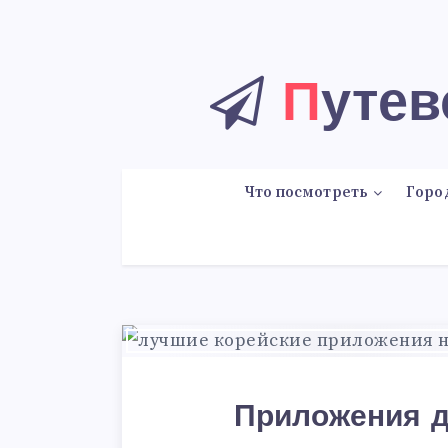
Путе
Что посмотреть
Горо
Приложения д