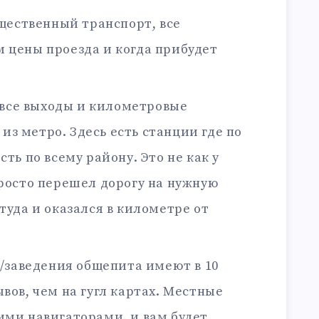
щественный транспорт, все
 цены проезда и когда прибудет
 все выходы и километровые
з метро. Здесь есть станции где по
сть по всему району. Это не как у
просто перешел дорогу на нужную
туда и оказался в километре от
/заведения общепита имеют в 10
вов, чем на гугл картах. Местные
ими навигаторами, и вам будет