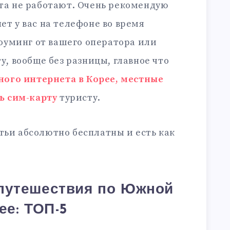
та не работают. Очень рекомендую
т у вас на телефоне во время
роуминг от вашего оператора или
, вообще без разницы, главное что
ного интернета в Корее, местные
ь сим-карту
туристу.
тьи абсолютно бесплатны и есть как
путешествия по Южной
ее: ТОП-5