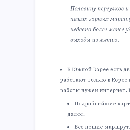
Половину переулков и
пеших горных маршру
недавно более менее 
выходы из метро.
В Южной Корее есть дв
работают только в Корее 
работы нужен интернет. 
Подробнейшие карты
далее.
Все пешие маршруты