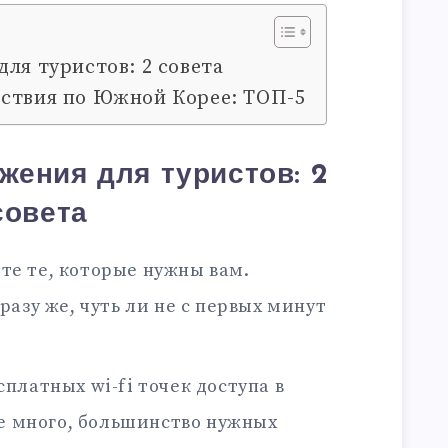
ля туристов: 2 совета
ствия по Южной Корее: ТОП-5
жения для туристов: 2
совета
те те, которые нужны вам.
азу же, чуть ли не с первых минут
сплатных wi-fi точек доступа в
не много, большинство нужных