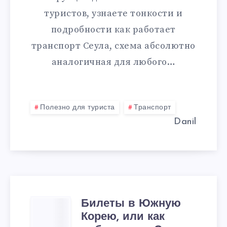
И
туристов, узнаете тонкости и
подробности как работает
ЮЖНОЙ
транспорт Сеула, схема абсолютно
КОРЕИ
аналогичная для любого…
Полезно для туриста
Транспорт
Danil
Билеты в Южную
БИЛЕТЫ
Корею, или как