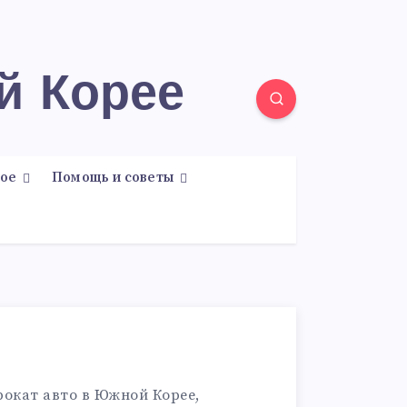
й Корее
ое
Помощь и советы
рокат авто в Южной Корее,