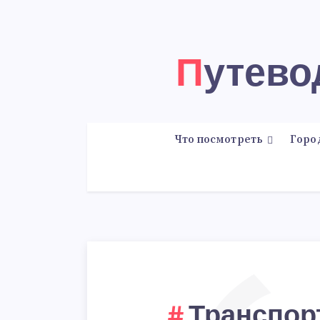
Путев
Что посмотреть
Горо
Транспор