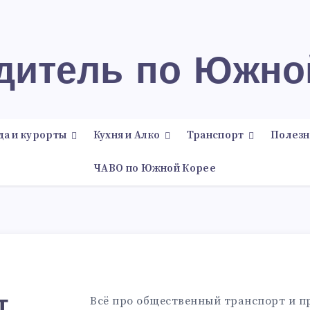
одитель по Южно
да и курорты
Кухня и Алко
Транспорт
Полезн
ЧАВО по Южной Корее
Всё про общественный транспорт и п
т