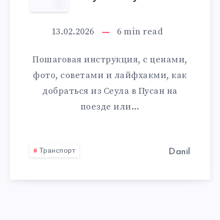
ДОБРАТЬСЯ
ИЗ
13.02.2026
6
min read
СЕУЛА
Пошаговая инструкция, с ценами,
В
фото, советами и лайфхакми, как
добраться из Сеула в Пусан на
ПУСАН
поезде или…
Транспорт
Danil