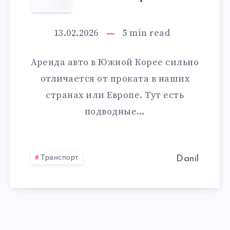
АВТО
В
13.02.2026
5
min read
ЮЖНОЙ
Аренда авто в Южной Корее сильно
КОРЕЕ
отличается от проката в наших
странах или Европе. Тут есть
подводные…
Транспорт
Danil