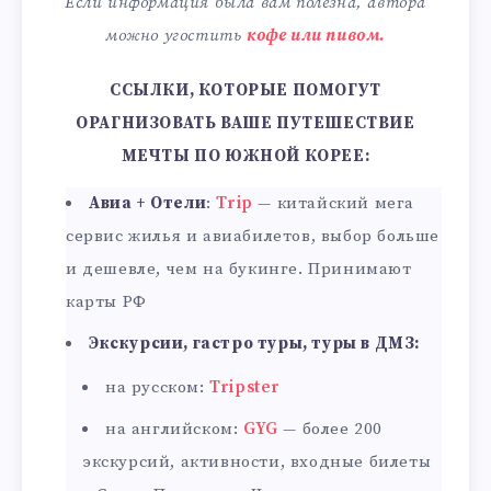
Если информация была вам полезна, автора
можно угостить
кофе или пивом.
ССЫЛКИ, КОТОРЫЕ ПОМОГУТ
ОРАГНИЗОВАТЬ ВАШЕ ПУТЕШЕСТВИЕ
МЕЧТЫ ПО ЮЖНОЙ КОРЕЕ:
Авиа + Отели
:
Trip
— китайский мега
сервис жилья и авиабилетов, выбор больше
и дешевле, чем на букинге. Принимают
карты РФ
Экскурсии, гастро туры, туры в ДМЗ:
на русском:
Tripster
на английском:
GYG
— более 200
экскурсий, активности, входные билеты