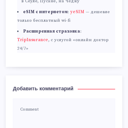
в Сеуле, Пусане, на Чеджу
eSIM с интернетом
:
yeSIM
— дешевле
только бесплатный wi-fi
Расширенная страховка
:
TripInsurance
, с услугой «онлайн доктор
24/7»
Добавить комментарий