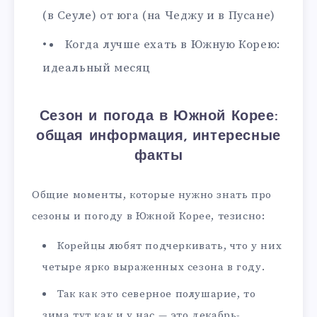
(в Сеуле) от юга (на Чеджу и в Пусане)
Когда лучше ехать в Южную Корею:
идеальный месяц
Сезон и погода в Южной Корее:
общая информация, интересные
факты
Общие моменты, которые нужно знать про
сезоны и погоду в Южной Корее, тезисно:
Корейцы любят подчеркивать, что у них
четыре ярко выраженных сезона в году.
Так как это северное полушарие, то
зима тут как и у нас — это декабрь-