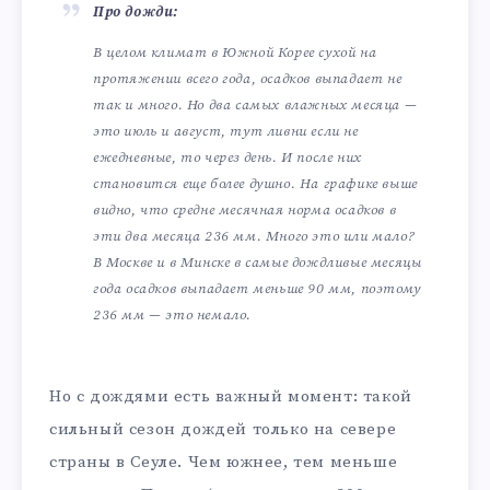
Про дожди:
В целом климат в Южной Корее сухой на
протяжении всего года, осадков выпадает не
так и много. Но два самых влажных месяца —
это июль и август, тут ливни если не
ежедневные, то через день. И после них
становится еще более душно. На графике выше
видно, что средне месячная норма осадков в
эти два месяца 236 мм. Много это или мало?
В Москве и в Минске в самые дождливые месяцы
года осадков выпадает меньше 90 мм, поэтому
236 мм — это немало.
Но с дождями есть важный момент: такой
сильный сезон дождей только на севере
страны в Сеуле. Чем южнее, тем меньше