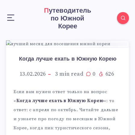
Путеводитель
по Южной
Корее
Когда лучше ехать в Южную Корею
13.02.2026
3
min read
0
626
Если вам нужен ответ только на вопрос
«
Когда лучше ехать в Южную Корею
«: то
ответ: с апреля по октябрь. Читайте дальше
и узнаете про погоду по месяцам в Южной
Корее, когда пик туристического сезона,