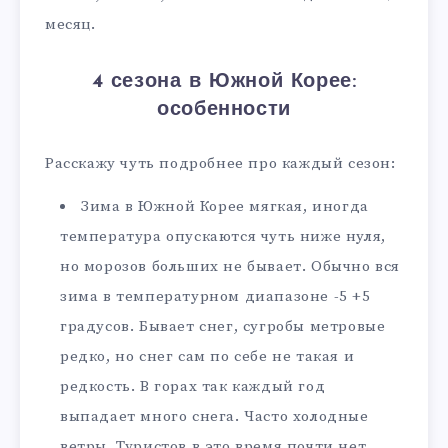
месяц.
4 сезона в Южной Корее:
особенности
Расскажу чуть подробнее про каждый сезон:
Зима в Южной Корее мягкая, иногда
температура опускаются чуть ниже нуля,
но морозов больших не бывает. Обычно вся
зима в температурном диапазоне -5 +5
градусов. Бывает снег, сугробы метровые
редко, но снег сам по себе не такая и
редкость. В горах так каждый год
выпадает много снега. Часто холодные
ветры. Туристов в это время почти нет.