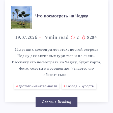
ЧТО
Что посмотреть на Чеджу
ПОСМОТРЕТЬ
НА
19.07.2026
9
min read
2
8284
ЧЕДЖУ
12 лучших достопримечательностей острова
Чеджу для активных туристов и не очень.
Расскажу что посмотреть на Чеджу, будет карта,
фото, советы к посещению. Узнаете, что
обязательно…
Достопримечательности
Города и курорты
Continue Reading