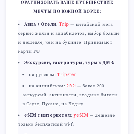
ОРАГНИЗОВАТЬ ВАШЕ ПУТЕШЕСТВИЕ
МЕЧТЫ ПО ЮЖНОЙ КОРЕЕ:
Авиа + Отели
:
Trip
— китайский мега
сервис жилья и авиабилетов, выбор больше
и дешевле, чем на букинге. Принимают
карты РФ
Экскурсии, гастро туры, туры в ДМЗ:
на русском:
Tripster
на английском:
GYG
— более 200
экскурсий, активности, входные билеты
в Сеуле, Пусане, на Чеджу
eSIM с интернетом
:
yeSIM
— дешевле
только бесплатный wi-fi