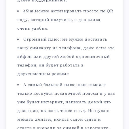
далее поддерживают.
eSim можно активировать просто по QR
коду, который получите, в два клика,
очень удобно.
Огромный плюс: не нужно доставать
вашу симкарту из телефона, даже если это
айфон или другой любой односимочный
телефон, он будет работать в
двухсимочном режиме
А самый большой плюс: ваш самолет
только коснулся посадочной полосы и у вас
уже будет интернет, написать домой что
долетели, вызвать такси и т.д. Не нужно
менять деньги, искать салон связи и
стоять в очереди за симкой в аэропорту.