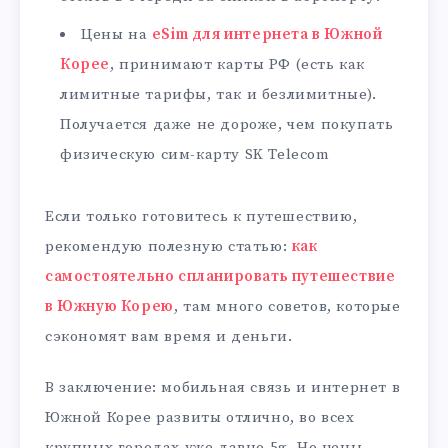
Цены на
eSim для интернета в Южной
Корее
, принимают карты РФ (есть как
лимитные тарифы, так и безлимитные).
Получается даже не дороже, чем покупать
физическую сим-карту SK Telecom
Если только готовитесь к путешествию,
рекомендую полезную статью:
как
самостоятельно спланировать путешествие
в Южную Корею
, там много советов, которые
сэкономят вам время и деньги.
В заключение: мобильная связь и интернет в
Южной Корее развиты отлично, во всех
крупных городах уже давно 5g. Но цены