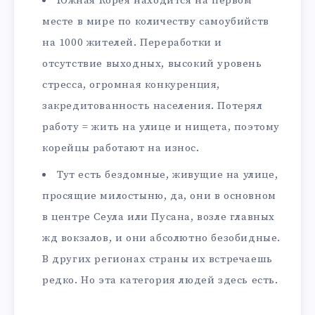
Южная Корея находится на первом
месте в мире по количеству самоубийств
на 1000 жителей. Переработки и
отсутствие выходных, высокий уровень
стресса, огромная конкуренция,
закредитованность населения. Потерял
работу = жить на улице и нищета, поэтому
корейцы работают на износ.
Тут есть бездомные, живущие на улице,
просящие милостыню, да, они в основном
в центре Сеула или Пусана, возле главных
жд вокзалов, и они абсолютно безобидные.
В других регионах страны их встречаешь
редко. Но эта категория людей здесь есть.