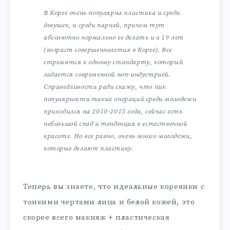
В Корее очень популярна пластика и среди
девушек, и среди парней, причем тут
абсолютно нормально ее делать и в 19 лет
(возраст совершеннолетия в Корее). Все
стремятся к одному стандарту, который
задается современной поп-индустрией.
Справедливости ради скажу, что пик
популярности таких операций среди молодежи
приходился на 2010-2015 года, сейчас есть
небольшой спад и тенденция к естественной
красоте. Но все равно, очень много молодежи,
которые делают пластику.
Теперь вы знаете, что идеальные кореянки с
тонкими чертами лица и белой кожей, это
скорее всего макияж + пластическая