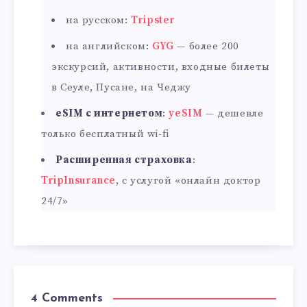
на русском:
Tripster
на английском:
GYG
— более 200
экскурсий, активности, входные билеты
в Сеуле, Пусане, на Чеджу
eSIM с интернетом
:
yeSIM
— дешевле
только бесплатный wi-fi
Расширенная страховка
:
TripInsurance
, с услугой «онлайн доктор
24/7»
4 Comments