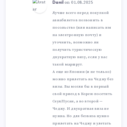
on 01.08.2025
Danil
Лучше всего перед покупкой
авиабилетов позвонить в
посольство (или написать им
на электронную почту) и
уточнить, возможно ли
получить туристическую
двукратную визу, если у вас
такой маршрут.
А еще из Японии (и не только)
можно прилетать на Чеджу без
визы. Вы могли бы в первый
свой приезд в Корею посетить
Сеул/Пусан, а во второй —
Чеджу. И двукратная виза не
нужна. Но для безвиза нужно
прилетать на Чеджу и улетать