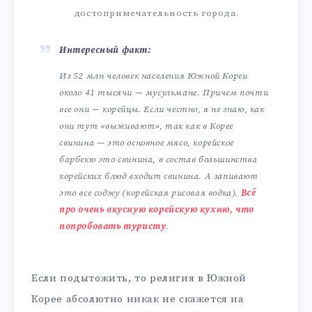
достопримечательность города.
Интересный факт:
Из 52 млн человек населения Южной Кореи
около 41 тысячи — мусульмане. Причем почти
все они — корейцы. Если честно, я не знаю, как
они тут «выживают», так как в Корее
свинина — это основное мясо, корейское
барбекю это свинина, в состав большинства
корейских блюд входит свинина. А запивают
это все соджу (корейская рисовая водка).
Всё
про очень вкусную корейскую кухню, что
попробовать туристу
.
Если подытожить, то религия в Южной
Корее абсолютно никак не скажется на