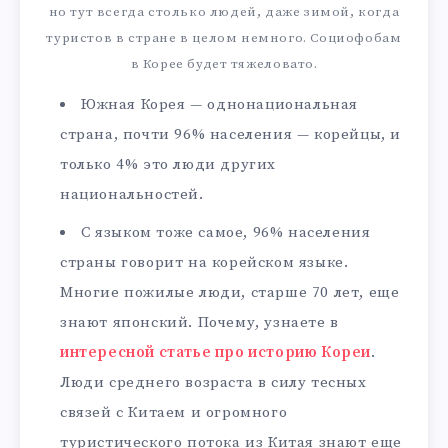
но тут всегда столько людей, даже зимой, когда
туристов в стране в целом немного. Социофобам
в Корее будет тяжеловато.
Южная Корея — однонациональная
страна, почти 96% населения — корейцы, и
только 4% это люди других
национальностей.
С языком тоже самое, 96% населения
страны говорит на корейском языке.
Многие пожилые люди, старше 70 лет, еще
знают японский. Почему, узнаете в
интересной статье про историю Кореи
.
Люди среднего возраста в силу тесных
связей с Китаем и огромного
туристического потока из Китая знают еще