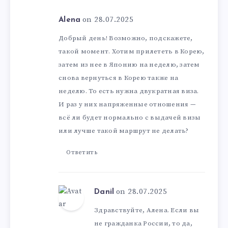
on 28.07.2025
Alena
Добрый день! Возможно, подскажете,
такой момент. Хотим прилететь в Корею,
затем из нее в Японию на неделю, затем
снова вернуться в Корею также на
неделю. То есть нужна двукратная виза.
И раз у них напряженные отношения —
всё ли будет нормально с выдачей визы
или лучше такой маршрут не делать?
Ответить
on 28.07.2025
Danil
Здравствуйте, Алена. Если вы
не гражданка России, то да,