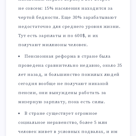
не совсем: 15% населения находится за
чертой бедности. Еще 30% зарабатывают
недостаточно для среднего уровня жизни.
Тут есть зарплаты и по 600$, и их
получают миллионы человек.
Пенсионная реформа в стране была
проведена сравнительно недавно, около 35
лет назад, и большинство пожилых людей
сегодня вообще не получают никакой
пенсии, они вынуждены работать за
мизерную зарплату, пока есть силы.
В стране существует огромное
социальное неравенство, более 5 млн
человек живет в условных подвалах, и им