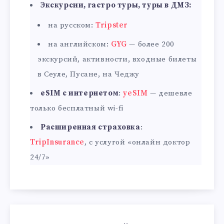
Экскурсии, гастро туры, туры в ДМЗ:
на русском:
Tripster
на английском:
GYG
— более 200
экскурсий, активности, входные билеты
в Сеуле, Пусане, на Чеджу
eSIM с интернетом
:
yeSIM
— дешевле
только бесплатный wi-fi
Расширенная страховка
:
TripInsurance
, с услугой «онлайн доктор
24/7»