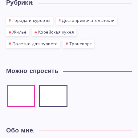
Рубрики:
Города и курорты
Достопримечательности
Жилье
Корейская кухня
Полезно для туриста
Транспорт
Можно спросить
Instagram
Email
Our
Contact
photos!
me!
Обо мне: