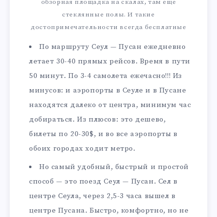
обзорная площадка на скалах, там еще
стеклянные полы. И такие
достопримечательности всегда бесплатные
По маршруту Сеул — Пусан ежедневно
летает 30-40 прямых рейсов. Время в пути
50 минут. По 3-4 самолета ежечасно!!! Из
минусов: и аэропорты в Сеуле и в Пусане
находятся далеко от центра, минимум час
добираться. Из плюсов: это дешево,
билеты по 20-30$, и во все аэропорты в
обоих городах ходит метро.
Но самый удобный, быстрый и простой
способ — это поезд Сеул — Пусан. Сел в
центре Сеула, через 2,5-3 часа вышел в
центре Пусана. Быстро, комфортно, но не