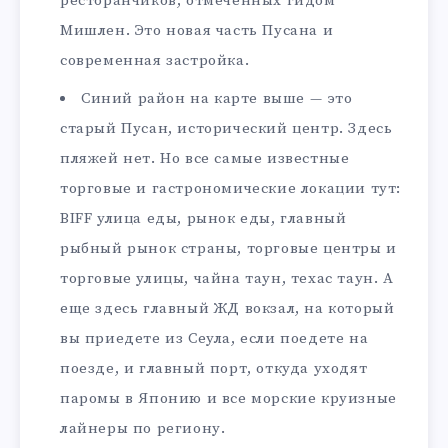
ресторанчиков, отмеченных гидом
Мишлен. Это новая часть Пусана и
современная застройка.
Синий район на карте выше — это
старый Пусан, исторический центр. Здесь
пляжей нет. Но все самые известные
торговые и гастрономические локации тут:
BIFF улица еды, рынок еды, главный
рыбный рынок страны, торговые центры и
торговые улицы, чайна таун, техас таун. А
еще здесь главный ЖД вокзал, на который
вы приедете из Сеула, если поедете на
поезде, и главный порт, откуда уходят
паромы в Японию и все морские круизные
лайнеры по региону.