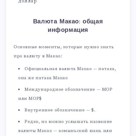
доллар
Валюта Макао: общая
информация
Основные моменты, которые нужно знать
про валюту в Макао:
Официальная валюта Макао — патака,
она же патака Макао
Международное обозначение — MOP
или MOP$
Внутреннее обозначение — $.
Редко, но можно услышать название
валюты Макао — аомыньский юань или