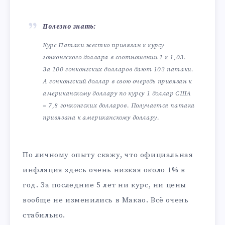
Полезно знать:
Курс Патаки жестко привязан к курсу
гонконгского доллара в соотношении 1 к 1,03.
За 100 гонконгских долларов дают 103 патаки.
А гонконгский доллар в свою очередь привязан к
американскому доллару по курсу 1 доллар США
= 7,8 гонконгских долларов. Получается патака
привязана к американскому доллару.
По личному опыту скажу, что официальная
инфляция здесь очень низкая около 1% в
год. За последние 5 лет ни курс, ни цены
вообще не изменились в Макао. Всё очень
стабильно.