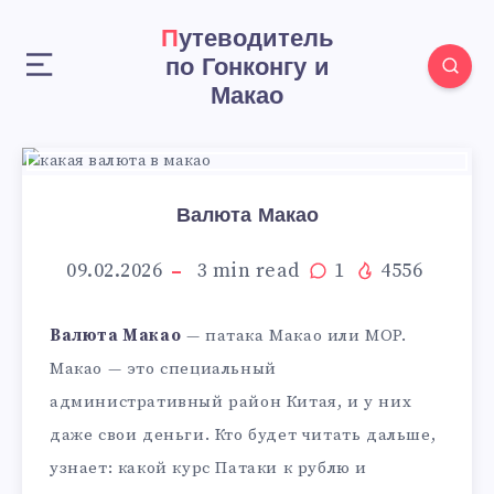
Путеводитель
по Гонконгу и
Макао
Валюта Макао
09.02.2026
3
min read
1
4556
Валюта Макао
— патака Макао или MOP.
Макао — это специальный
административный район Китая, и у них
даже свои деньги. Кто будет читать дальше,
узнает: какой курс Патаки к рублю и