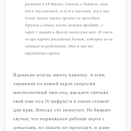
регионах САР Макао, Гонконг и Тайвань, пин-
код 6-ти значный, а не 4-х значный, как у нас.
Очень часто карта просто не проходит.
Причем в одном месте оплата пройдет, а
через 5 минут в другой точке уже нет. И это я
не про карты российских банков, которые из-за
санкций не работают. Это я про все
европейские карты.
Идеально всегда иметь наличку. А если
терминал по вашей карте запросил
шестизначный пин код, вводите сначала
свой пин код (4 цифры) и в конце ставьте
два нуля. Иногда это помогает. Но бывают
случаи, что нормальная рабочая карта с
деньгами, но оплата не проходит, и даже