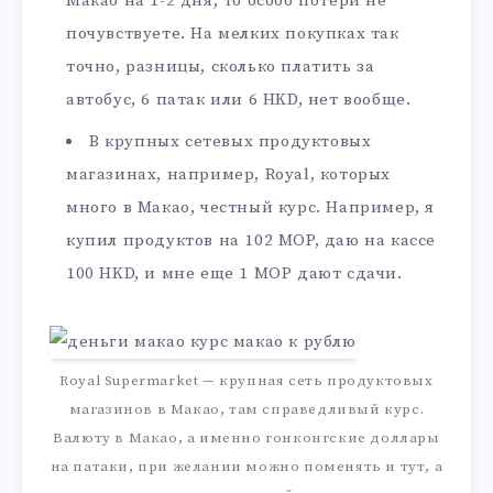
Макао на 1-2 дня, то особо потери не
почувствуете. На мелких покупках так
точно, разницы, сколько платить за
автобус, 6 патак или 6 HKD, нет вообще.
В крупных сетевых продуктовых
магазинах, например, Royal, которых
много в Макао, честный курс. Например, я
купил продуктов на 102 MOP, даю на кассе
100 HKD, и мне еще 1 MOP дают сдачи.
Royal Supermarket — крупная сеть продуктовых
магазинов в Макао, там справедливый курс.
Валюту в Макао, а именно гонконгские доллары
на патаки, при желании можно поменять и тут, а