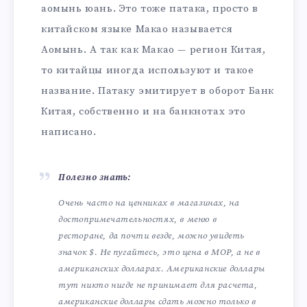
аомынь юань. Это тоже патака, просто в
китайском языке Макао называется
Аомынь. А так как Макао — регион Китая,
то китайцы иногда используют и такое
название. Патаку эмитирует в оборот Банк
Китая, собственно и на банкнотах это
написано.
Полезно знать:
Очень часто на ценниках в магазинах, на
достопримечательностях, в меню в
ресторане, да почти везде, можно увидеть
значок $. Не пугайтесь, это цена в MOP, а не в
американских долларах. Американские доллары
тут никто нигде не принимает для расчета,
американские доллары сдать можно только в