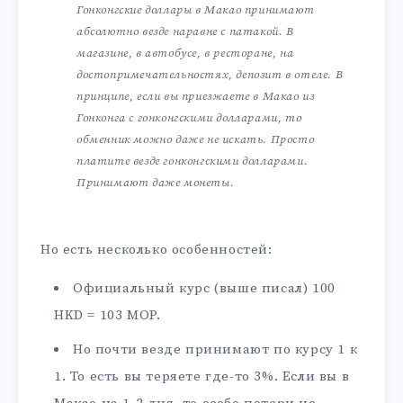
Гонконгские доллары в Макао принимают
абсолютно везде наравне с патакой. В
магазине, в автобусе, в ресторане, на
достопримечательностях, депозит в отеле. В
принципе, если вы приезжаете в Макао из
Гонконга с гонконгскими долларами, то
обменник можно даже не искать. Просто
платите везде гонконгскими долларами.
Принимают даже монеты.
Но есть несколько особенностей:
Официальный курс (выше писал) 100
HKD = 103 MOP.
Но почти везде принимают по курсу 1 к
1. То есть вы теряете где-то 3%. Если вы в