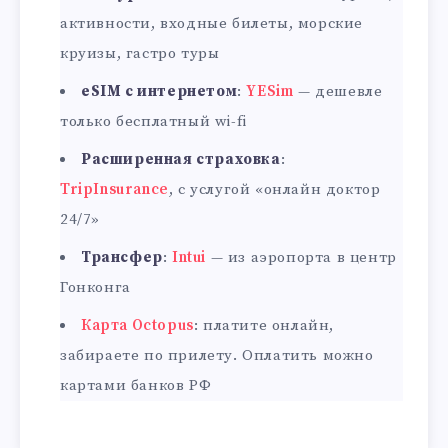
активности, входные билеты, морские
круизы, гастро туры
eSIM с интернетом
:
YESim
— дешевле
только бесплатный wi-fi
Расширенная страховка
:
TripInsurance
, с услугой «онлайн доктор
24/7»
Трансфер
:
Intui
— из аэропорта в центр
Гонконга
Карта Octopus
: платите онлайн,
забираете по прилету. Оплатить можно
картами банков РФ