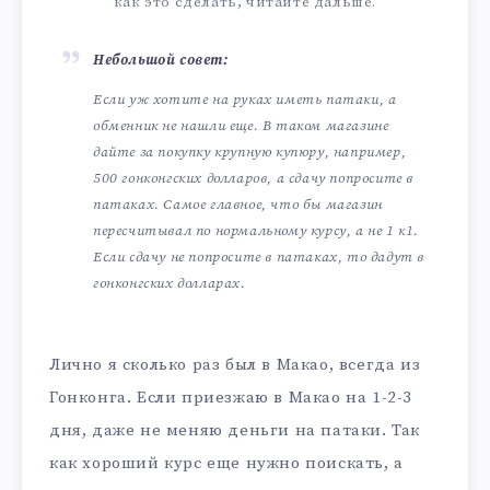
как это сделать, читайте дальше.
Небольшой совет:
Если уж хотите на руках иметь патаки, а
обменник не нашли еще. В таком магазине
дайте за покупку крупную купюру, например,
500 гонконгских долларов, а сдачу попросите в
патаках. Самое главное, что бы магазин
пересчитывал по нормальному курсу, а не 1 к1.
Если сдачу не попросите в патаках, то дадут в
гонконгских долларах.
Лично я сколько раз был в Макао, всегда из
Гонконга. Если приезжаю в Макао на 1-2-3
дня, даже не меняю деньги на патаки. Так
как хороший курс еще нужно поискать, а