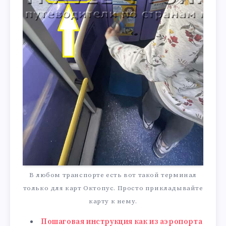
В любом транспорте есть вот такой терминал
только для карт Октопус. Просто прикладывайте
карту к нему.
Пошаговая инструкция как из аэропорта