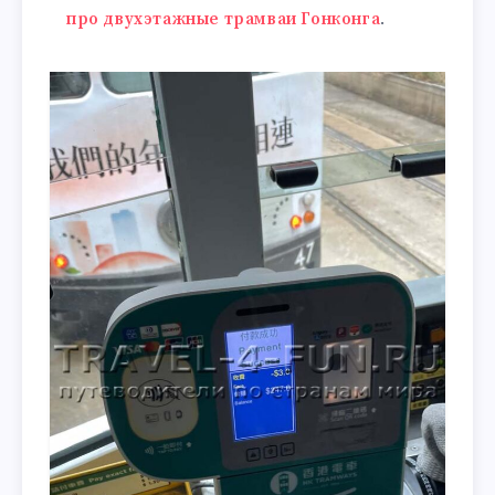
про двухэтажные трамваи Гонконга
.