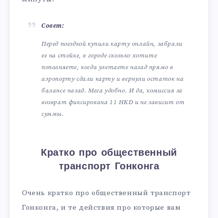
Совет:
Перед поездкой купили карту онлайн, забрали
ее на стойке, в городе сколько хотите
пополняете, когда улетаете назад прямо в
аэропорту сдали карту и вернули остаток на
балансе назад. Мега удобно. И да, комиссия за
возврат фиксирована 11 HKD и не зависит от
суммы.
Кратко про общественный
транспорт Гонконга
Очень кратко про общественный транспорт
Гонконга, и те действия про которые вам