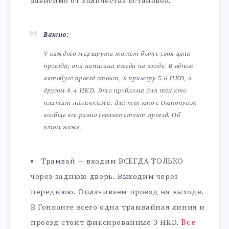
зависимо от количества остановок.
Важно:
У каждого маршрута может быть своя цена
проезда, она написана всегда на входе. В одном
автобусе проезд стоит, к примеру 5.6 HKD, в
другом 8.4 HKD. Это проблема для тех кто
платит наличными, для тек кто с Октопусом
вообще все равно сколько стоит проезд. Об
этом ниже.
Трамвай — входим ВСЕГДА ТОЛЬКО
через заднюю дверь. Выходим через
переднюю. Оплачиваем проезд на выходе.
В Гонконге всего одна трамвайная линия и
проезд стоит фиксированные 3 HKD.
Все