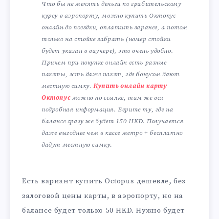
Что бы не менять деньги по грабительскому
курсу в аэропорту, можно купить Октопус
онлайн до поездки, оплатить заранее, а потом
только на стойке забрать (номер стойки
будет указан в ваучере), это очень удобно.
Причем при покупке онлайн есть разные
пакеты, есть даже пакет, где бонусом дают
местную симку.
Купить онлайн карту
Октопус
можно по ссылке, там же вся
подробная информация. Берите ту, где на
балансе сразу же будет 150 HKD. Получается
даже выгоднее чем в кассе метро + бесплатно
дадут местную симку.
Есть вариант купить Octopus дешевле, без
залоговой цены карты, в аэропорту, но на
балансе будет только 50 HKD. Нужно будет