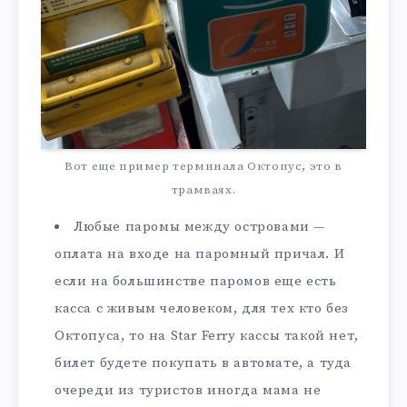
Вот еще пример терминала Октопус, это в
трамваях.
Любые паромы между островами —
оплата на входе на паромный причал. И
если на большинстве паромов еще есть
касса с живым человеком, для тех кто без
Октопуса, то на Star Ferry кассы такой нет,
билет будете покупать в автомате, а туда
очереди из туристов иногда мама не