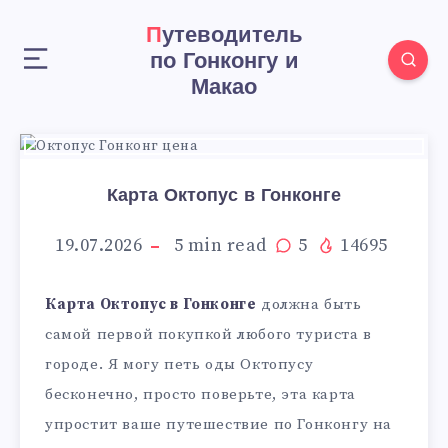
Путеводитель
по Гонконгу и
Макао
Карта Октопус в Гонконге
19.07.2026
5
min read
5
14695
Карта Октопус в Гонконге
должна быть
самой первой покупкой любого туриста в
городе. Я могу петь оды Октопусу
бесконечно, просто поверьте, эта карта
упростит ваше путешествие по Гонконгу на