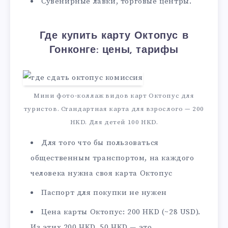
Сувенирные лавки, торговые центры.
Где купить карту Октопус в
Гонконге: цены, тарифы
Мини фото-коллаж видов карт Октопус для
туристов. Стандартная карта для взрослого — 200
HKD. Для детей 100 HKD.
Для того что бы пользоваться
общественным транспортом, на каждого
человека нужна своя карта Октопус
Паспорт для покупки не нужен
Цена карты Октопус: 200 HKD (~28 USD).
Из этих 200 HKD, 50 HKD — это