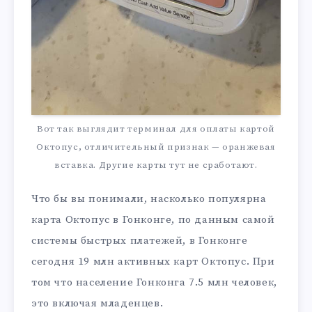
Вот так выглядит терминал для оплаты картой
Октопус, отличительный признак — оранжевая
вставка. Другие карты тут не сработают.
Что бы вы понимали, насколько популярна
карта Октопус в Гонконге, по данным самой
системы быстрых платежей, в Гонконге
сегодня 19 млн активных карт Октопус. При
том что население Гонконга 7.5 млн человек,
это включая младенцев.