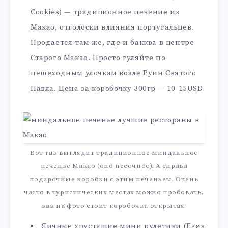
Cookies) — традиционное печение из
Макао, отголоски влияния португальцев.
Продается там же, где и бакква в центре
Старого Макао. Просто гуляйте по
пешеходным улочкам возле Руин Святого
Павла. Цена за коробочку 300гр — 10-15USD
Вот так выглядит традиционное миндальное
печенье Макао (оно песочное). А справа
подарочные коробки с этим печеньем. Очень
часто в туристических местах можно пробовать,
как на фото стоит коробочка открытая.
Яичные хрустящие мини рулетики (Eggs