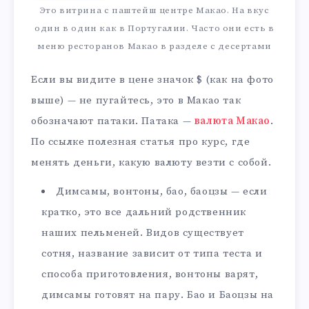
Это витрина с паштейш центре Макао. На вкус
один в один как в Португалии. Часто они есть в
меню ресторанов Макао в разделе с десертами
Если вы видите в цене значок $ (как на фото
выше) — не пугайтесь, это в Макао так
обозначают патаки. Патака —
валюта Макао
.
По ссылке полезная статья про курс, где
менять деньги, какую валюту везти с собой.
Димсамы, вонтоны, бао, баоцзы — если
кратко, это все дальний родственник
наших пельменей. Видов существует
сотня, название зависит от типа теста и
способа приготовления, вонтоны варят,
димсамы готовят на пару. Бао и Баоцзы на