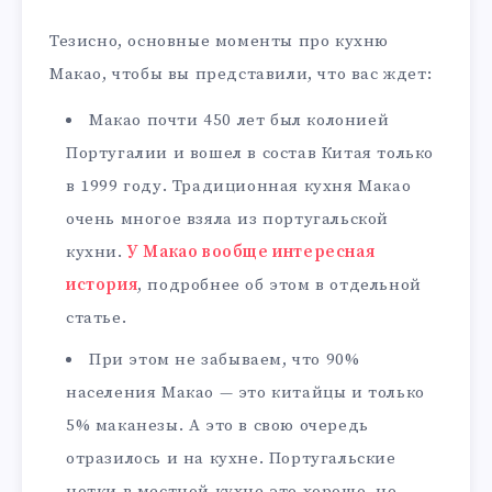
Тезисно, основные моменты про кухню
Макао, чтобы вы представили, что вас ждет:
Макао почти 450 лет был колонией
Португалии и вошел в состав Китая только
в 1999 году. Традиционная кухня Макао
очень многое взяла из португальской
кухни.
У Макао вообще интересная
история
, подробнее об этом в отдельной
статье.
При этом не забываем, что 90%
населения Макао — это китайцы и только
5% маканезы. А это в свою очередь
отразилось и на кухне. Португальские
нотки в местной кухне это хорошо, но