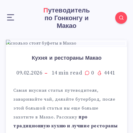
Путеводитель
по Гонконгу и
Макао
Кухня и рестораны Макао
09.02.2026
14
min read
0
4441
Самая вкусная статья путеводителя,
заваривайте чай, делайте бутерброд, после
этой большой статьи вы еще больше
захотите в Макао. Расскажу
про
традиционную кухню и лучшие рестораны