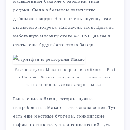
насыщенном бульоне с овощами типа
редьки. Сюда в большом количестве
добавляют карри. Это ооочень вкусно, если
вы любите потроха, как люблю их я. Цена за
небольшую мисочку около 4-5 USD. Далее в
статье еще будут фото этого блюда.
Уличная кухня Макао и король всех блюд — Beef
offal soup. Хотите попробовать — ищите вот
такие точки на улицах Старого Макао
Выше список блюд, которые нужно
попробовать в Макао — это основа основ. Тут
есть еще местные бургеры, гонконгские
вафли, пекинская утка и гонконгский гусь.