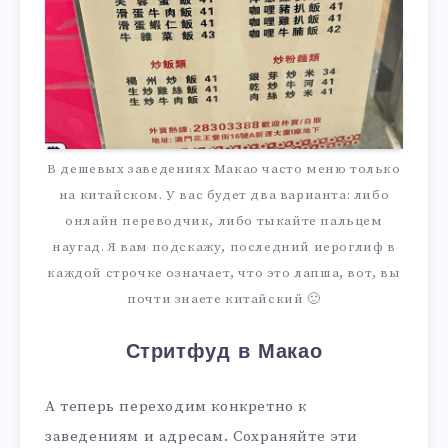
В дешевых заведениях Макао часто меню только
на китайском. У вас будет два варианта: либо
онлайн переводчик, либо тыкайте пальцем
наугад. Я вам подскажу, последний иероглиф в
каждой строчке означает, что это лапша, вот, вы
почти знаете китайский 🙂
Стритфуд в Макао
А теперь переходим конкретно к
заведениям и адресам. Сохраняйте эти