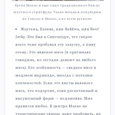
Кухня Макао и еще одно традиционное блюдо
местного стритфуда. Такие шпажки популярны
не только в Макао, а во всем регионе.
Жоугань, Бакква, или Bakkwa, или Beef
Jerky. Кто был в Сингапуре, тот скорее
всего тоже пробовал эту закуску, к пиву
огонь. Это вяленое мясо (в оригинале
говядина, но сегодня делают из любого
мяса). Его особенность — сладкое мясо в
медовом маринаде, иногда с нотками
копченостей. Если это листы вяленого
мяса, это подороже, если раскатанный и
высушенный фарш — подешевле. Мне
нравится любое. В центре Макао на
туристических улицах дают пробовать, не