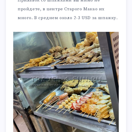
Прилавок со шпажками вы мимо не
пройдете, в центре Старого Макао их
много. В среднем около 2-3 USD за шпажку.