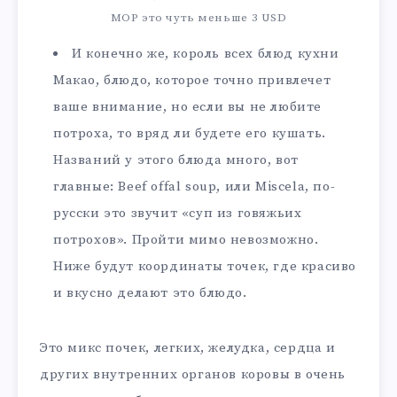
MOP это чуть меньше 3 USD
И конечно же, король всех блюд кухни
Макао, блюдо, которое точно привлечет
ваше внимание, но если вы не любите
потроха, то вряд ли будете его кушать.
Названий у этого блюда много, вот
главные: Beef offal soup, или Miscela, по-
русски это звучит «суп из говяжьих
потрохов». Пройти мимо невозможно.
Ниже будут координаты точек, где красиво
и вкусно делают это блюдо.
Это микс почек, легких, желудка, сердца и
других внутренних органов коровы в очень