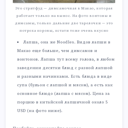
Это стритфуд — димсамочная в Макао, которая
работает только на вынос. На фото вонтоны и
димсамы, только дальние две тарелочки — это
потроха коровы, кстати тоже очень вкусно
Лапша, она же Noodles. Видов лапши в
Макао еще больше, чем димсамов и
вонтонов. Лапша тут всему голова, в любом
заведении десятки блюд с разной лапшой
и разными начинками. Есть блюда в виде
супа (бульон с лапшой и мясом), а есть как
основное блюдо (лапша с мясом). Цена за
порцию в китайской лапшичной около 5
USD (на фото ниже).