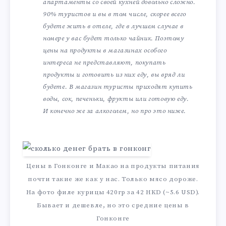
апартаменты со своей кухней довольно сложно.
90% туристов и вы в том числе, скорее всего
будете жить в отеле, где в лучшем случае в
номере у вас будет только чайник. Поэтому
цены на продукты в магазинах особого
интереса не представляют, покупать
продукты и готовить из них еду, вы вряд ли
будете. В магазин туристы приходят купить
воды, сок, печеньки, фрукты или готовую еду.
И конечно же за алкоголем, но про это ниже.
Цены в Гонконге и Макао на продукты питания
почти такие же как у нас. Только мясо дороже.
На фото филе курицы 420гр за 42 HKD (~5.6 USD).
Бывает и дешевле, но это средние цены в
Гонконге