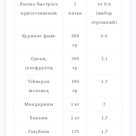
Лапша быстрого
1
от 0.6
приготовления
пачка
(выбор
огромный)
Куриное филе
500
5-6
гр
Орехи,
200
2.1
сухофрукты
гр
Тоблерон
100
1.2
шоколад
гр
Мандарины
1 кг
2
Бананы
1 кг
1.2
Голубика
125
1.2