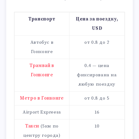
Транспорт
Цена за поездку,
USD
Автобус в
от 0.8 до 2
Гонконге
Трамвай в
0.4 — цена
Гонконге
фиксирована на
любую поездку
Метро в Гонконге
от 0.8 до 5
Airport Expreess
16
Такси
(5км по
10
центру города)