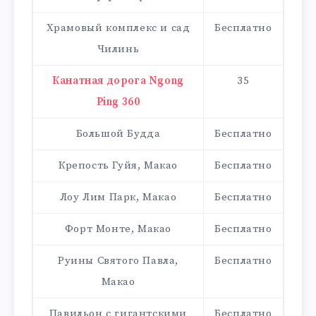
Храмовый комплекс и сад
Бесплатно
Чилинь
Канатная дорога Ngong
35
Ping 360
Большой Будда
Бесплатно
Крепость Гуйя, Макао
Бесплатно
Лоу Лим Парк, Макао
Бесплатно
Форт Монте, Макао
Бесплатно
Руины Святого Павла,
Бесплатно
Макао
Павильон с гигантскими
Бесплатно