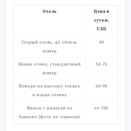
Отель
Цена в
сутки,
USD
Старый отель, до 10кв.м.
40
номер
Новые отели, стандартный
50-70
номер
Номера на высоких этажах
60-90
в новых отелях
Люксы с джакузи на
от 200
балконе (фото по ссылкам)