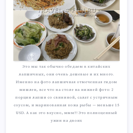
Это мы так обычно обедаем в китайских
лапшичных, они очень дешевые и их много.
Именно на фото лапшичная отмеченная гидом
мишлен, все что на столе на нижней фото: 2
порции лапши со свининой, салат с устричным
соусом, и маринованная кожа рыбы — меньше 15
USD. А как это вкусно, ммм!!! Это полноценный
ужин на двоих