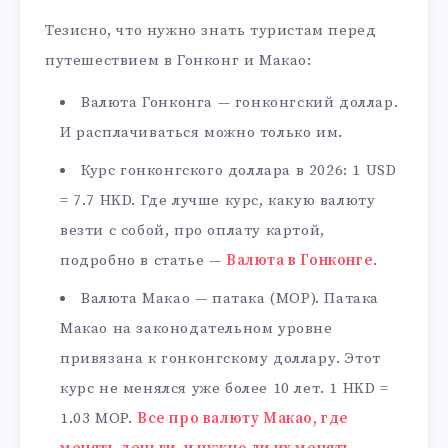
Тезисно, что нужно знать туристам перед
путешествием в Гонконг и Макао:
Валюта Гонконга — гонконгский доллар.
И расплачиваться можно только им.
Курс гонконгского доллара в 2026: 1 USD
= 7.7 HKD. Где лучше курс, какую валюту
везти с собой, про оплату картой,
подробно в статье —
Валюта в Гонконге
.
Валюта Макао — патака (MOP). Патака
Макао на законодательном уровне
привязана к гонконгскому доллару. Этот
курс не менялся уже более 10 лет. 1 HKD =
1.03 MOP.
Все про валюту Макао, где