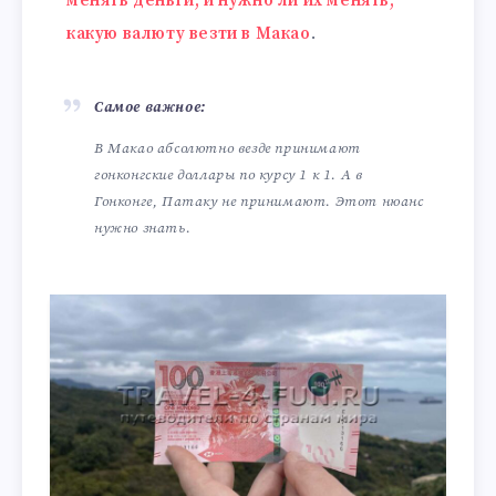
менять деньги, и нужно ли их менять,
какую валюту везти в Макао
.
Самое важное:
В Макао абсолютно везде принимают
гонконгские доллары по курсу 1 к 1. А в
Гонконге, Патаку не принимают. Этот нюанс
нужно знать.