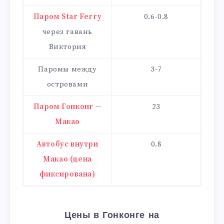
Паром Star Ferry
0.6-0.8
через гавань
Виктория
Паромы между
3-7
островами
Паром Гонконг —
23
Макао
Автобус внутри
0.8
Макао (цена
фиксирована)
Цены в Гонконге на