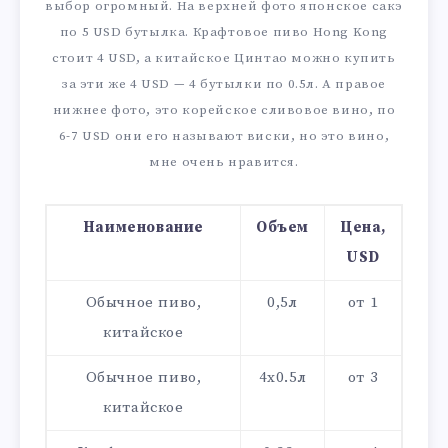
выбор огромный. На верхней фото японское сакэ
по 5 USD бутылка. Крафтовое пиво Hong Kong
стоит 4 USD, а китайское Цинтао можно купить
за эти же 4 USD — 4 бутылки по 0.5л. А правое
нижнее фото, это корейское сливовое вино, по
6-7 USD они его называют виски, но это вино,
мне очень нравится.
Наименование
Объем
Цена,
USD
Обычное пиво,
0,5л
от 1
китайское
Обычное пиво,
4х0.5л
от 3
китайское