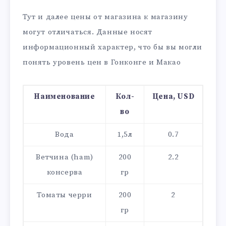
Тут и далее цены от магазина к магазину
могут отличаться. Данные носят
информационный характер, что бы вы могли
понять уровень цен в Гонконге и Макао
Наименование
Кол-
Цена, USD
во
Вода
1,5л
0.7
Ветчина (ham)
200
2.2
консерва
гр
Томаты черри
200
2
гр