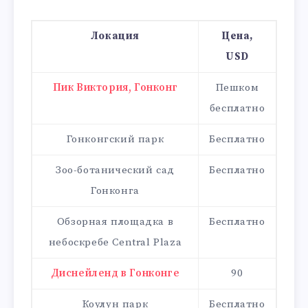
Локация
Цена,
USD
Пик Виктория, Гонконг
Пешком
бесплатно
Гонконгский парк
Бесплатно
Зоо-ботанический сад
Бесплатно
Гонконга
Обзорная площадка в
Бесплатно
небоскребе Central Plaza
Диснейленд в Гонконге
90
Коулун парк
Бесплатно