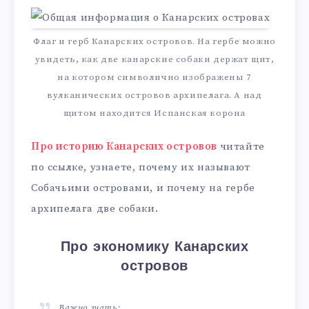
Флаг и герб Канарских островов. На гербе можно
увидеть, как две канарские собаки держат щит,
на котором символично изображены 7
вулканических островов архипелага. А над
щитом находится Испанская корона
Про историю Канарских островов
читайте
по ссылке, узнаете, почему их называют
Собачьими островами, и почему на гербе
архипелага две собаки.
Про экономику Канарских
островов
Важно знать: