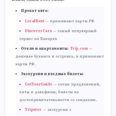
Прокат авто
:
LocalRent
— принимают карты РФ
DiscoverCars
— самый популярный
сервис на Канарах
Отели и апартаменты
:
Trip.com
—
дешевле букинга и островка, и принимают
карты РФ.
Экскурсии и входные билеты
:
GetYourGuide
— сотни предложений,
киты и дельфины, билеты на
достопримечательности со скидками.
Tripster
— экскурсии с