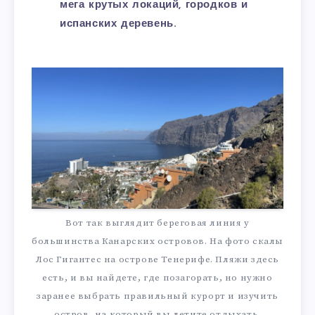
мега крутых локаций, городков и
испанских деревень.
Вот так выглядит береговая линия у
большинства Канарских островов. На фото скалы
Лос Гигантес на острове Тенерифе. Пляжи здесь
есть, и вы найдете, где позагорать, но нужно
заранее выбрать правильный курорт и изучить
остров, на который вы летите отдыхать.