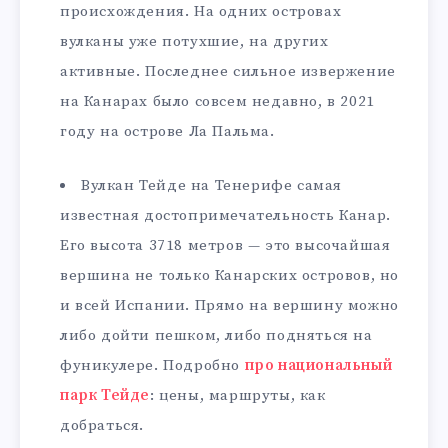
происхождения. На одних островах
вулканы уже потухшие, на других
активные. Последнее сильное извержение
на Канарах было совсем недавно, в 2021
году на острове Ла Пальма.
Вулкан Тейде на Тенерифе самая
известная достопримечательность Канар.
Его высота 3718 метров — это высочайшая
вершина не только Канарских островов, но
и всей Испании. Прямо на вершину можно
либо дойти пешком, либо подняться на
фуникулере. Подробно
про национальный
парк Тейде
: цены, маршруты, как
добраться.