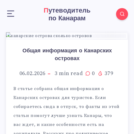
Путеводитель
по Канарам
Общая информация о Канарских
островах
06.02.2026
3
min read
0
379
В статье собрана общая информация о
Канарских островах для туристов. Если
собираетесь сюда в отпуск, то факты из этой
статьи помогут лучше узнать Канары, что
вас ждет, и какие особенности есть на
архипелаге. Расскажу про политическое