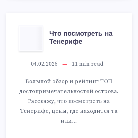
ЧТО
Что посмотреть на
Тенерифе
ПОСМОТРЕТЬ
НА
04.02.2026
11
min read
ТЕНЕРИФЕ
Большой обзор и рейтинг ТОП
достопримечательностей острова.
Расскажу, что посмотреть на
Тенерифе, цены, где находится та
или…