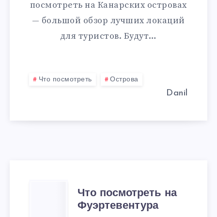
посмотреть на Канарских островах
— большой обзор лучших локаций
для туристов. Будут…
Что посмотреть
Острова
Danil
ЧТО
Что посмотреть на
Фуэртевентура