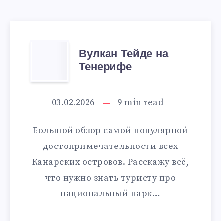
ВУЛКАН
Вулкан Тейде на
Тенерифе
ТЕЙДЕ
НА
03.02.2026
9
min read
ТЕНЕРИФЕ
Большой обзор самой популярной
достопримечательности всех
Канарских островов. Расскажу всё,
что нужно знать туристу про
национальный парк…