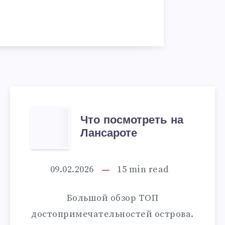
ЧТО
Что посмотреть на
Лансароте
ПОСМОТРЕТЬ
НА
09.02.2026
15
min read
ЛАНСАРОТЕ
Большой обзор ТОП
достопримечательностей острова.