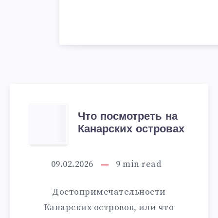
ЧТО
Что посмотреть на
Канарских островах
ПОСМОТРЕТЬ
НА
09.02.2026
9
min read
КАНАРСКИХ
Достопримечательности
ОСТРОВАХ
Канарских островов, или что