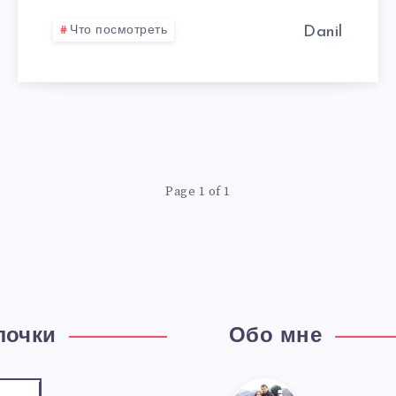
Что посмотреть
Danil
Page 1 of 1
лочки
Обо мне