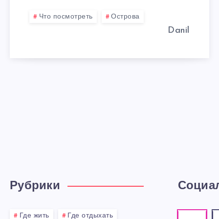
Что посмотреть
Острова
Danil
Рубрики
Социа
Где жить
Где отдыхать