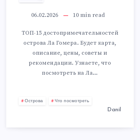
ПОСМОТРЕТЬ
НА
06.02.2026
10
min read
ЛА
ТОП-15 достопримечательностей
ГОМЕРА
острова Ла Гомера. Будет карта,
описание, цены, советы и
рекомендации. Узнаете, что
посмотреть на Ла…
Острова
Что посмотреть
Danil