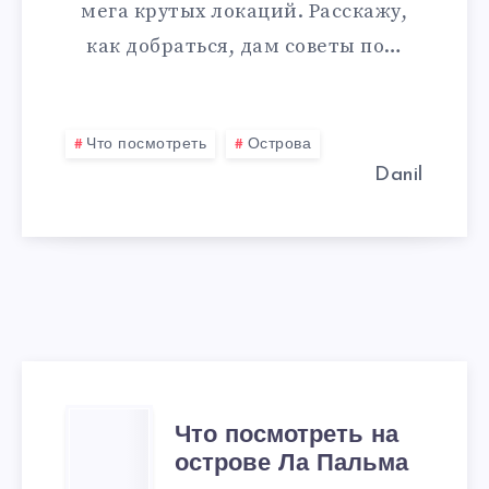
мега крутых локаций. Расскажу,
как добраться, дам советы по…
Что посмотреть
Острова
Danil
ЧТО
Что посмотреть на
острове Ла Пальма