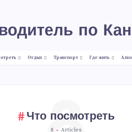
еводитель по Ка
мотреть
Отдых
Транспорт
Где жить
Алко
8
Что посмотреть
8
Articles