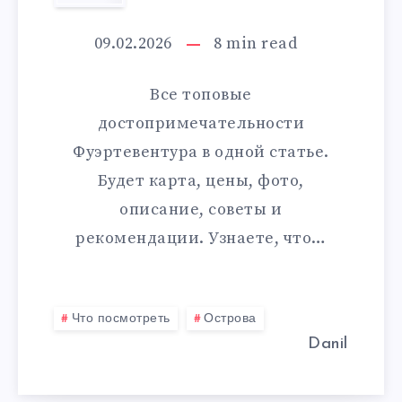
ПОСМОТРЕТЬ
НА
09.02.2026
8
min read
ФУЭРТЕВЕНТУР
Все топовые
достопримечательности
Фуэртевентура в одной статье.
Будет карта, цены, фото,
описание, советы и
рекомендации. Узнаете, что…
Что посмотреть
Острова
Danil