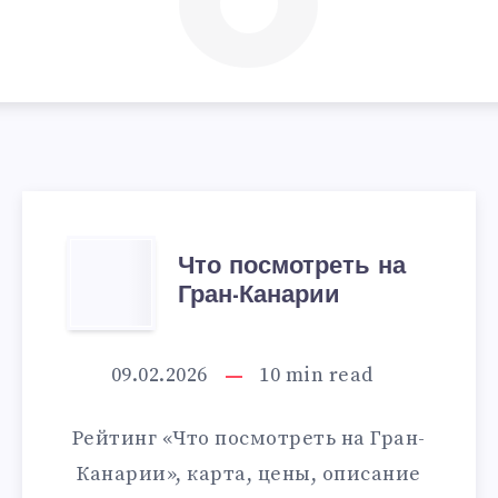
ЧТО
Что посмотреть на
Гран-Канарии
ПОСМОТРЕТЬ
НА
09.02.2026
10
min read
ГРАН-
Рейтинг «Что посмотреть на Гран-
КАНАРИИ
Канарии», карта, цены, описание