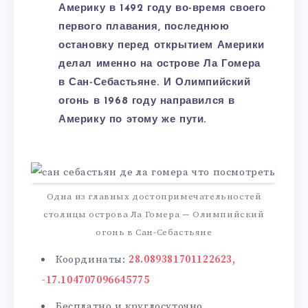
Америку в 1492 году во-время своего
первого плавания, последнюю
остановку перед открытием Америки
делал именно на острове Ла Гомера
в Сан-Себастьяне. И Олимпийский
огонь в 1968 году направился в
Америку по этому же пути.
Одна из главных достопримечательностей
столицы острова Ла Гомера — Олимпийский
огонь в Сан-Себастьяне
Координаты:
28.089381701122623,
-17.104707096645775
Бесплатно и круглосуточно.