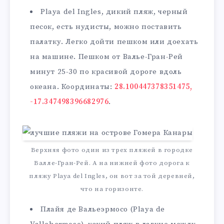
Playa del Ingles, дикий пляж, черный
песок, есть нудисты, можно поставить
палатку. Легко дойти пешком или доехать
на машине. Пешком от Валье-Гран-Рей
минут 25-30 по красивой дороге вдоль
океана. Координаты:
28.100447378351475,
-17.347498396682976
.
Верхняя фото один из трех пляжей в городке
Валле-Гран-Рей. А на нижней фото дорога к
пляжу Playa del Ingles, он вот за той деревней,
что на горизонте.
Плайя де Вальеэрмосо (Playa de