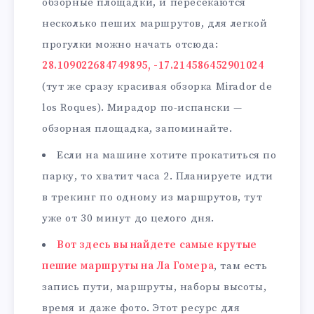
обзорные площадки, и пересекаются
несколько пеших маршрутов, для легкой
прогулки можно начать отсюда:
28.109022684749895, -17.214586452901024
(тут же сразу красивая обзорка Mirador de
los Roques). Мирадор по-испански —
обзорная площадка, запоминайте.
Если на машине хотите прокатиться по
парку, то хватит часа 2. Планируете идти
в трекинг по одному из маршрутов, тут
уже от 30 минут до целого дня.
Вот здесь вы найдете самые крутые
пешие маршруты на Ла Гомера
, там есть
запись пути, маршруты, наборы высоты,
время и даже фото. Этот ресурс для