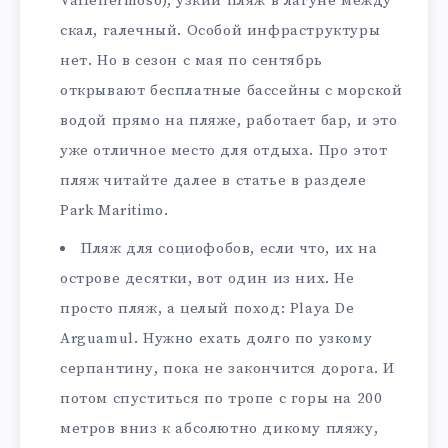
Vallehermoso), узкий пляж в лагуне между
скал, галечный. Особой инфраструктуры
нет. Но в сезон с мая по сентябрь
открывают бесплатные бассейны с морской
водой прямо на пляже, работает бар, и это
уже отличное место для отдыха. Про этот
пляж читайте далее в статье в разделе
Park Maritimo.
Пляж для социофобов, если что, их на
острове десятки, вот один из них. Не
просто пляж, а целый поход: Playa De
Arguamul. Нужно ехать долго по узкому
серпантину, пока не закончится дорога. И
потом спуститься по тропе с горы на 200
метров вниз к абсолютно дикому пляжу,