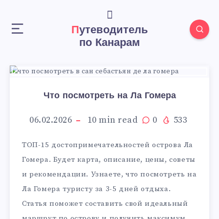
Путеводитель
по Канарам
Что посмотреть на Ла Гомера
06.02.2026
10
min read
0
533
ТОП-15 достопримечательностей острова Ла
Гомера. Будет карта, описание, цены, советы
и рекомендации. Узнаете, что посмотреть на
Ла Гомера туристу за 3-5 дней отдыха.
Статья поможет составить свой идеальный
маршрут по острову и получить максимум