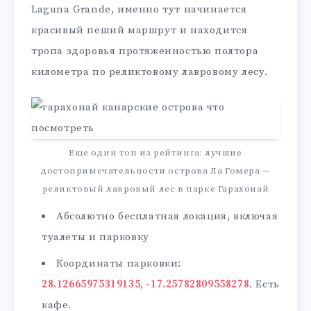
Laguna Grande, именно тут начинается
красивый пеший маршрут и находится
тропа здоровья протяженностью полтора
километра по реликтовому лавровому лесу.
Еще один топ из рейтинга: лучшие
достопримечательности острова Ла Гомера —
реликтовый лавровый лес в парке Гарахонай
Абсолютно бесплатная локация, включая
туалеты и парковку
Координаты парковки:
28.12665975319135, -17.25782809558278
. Есть
кафе.