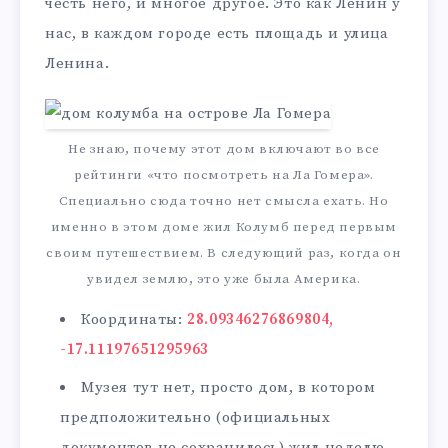
честь него, и многое другое. Это как Ленин у
нас, в каждом городе есть площадь и улица
Ленина.
Не знаю, почему этот дом включают во все
рейтинги «что посмотреть на Ла Гомера».
Специально сюда точно нет смысла ехать. Но
именно в этом доме жил Колумб перед первым
своим путешествием. В следующий раз, когда он
увидел землю, это уже была Америка.
Координаты:
28.09346276869804,
-17.11197651295963
Музея тут нет, просто дом, в котором
предположительно (официальных
документов не сохранилось) жил неделю