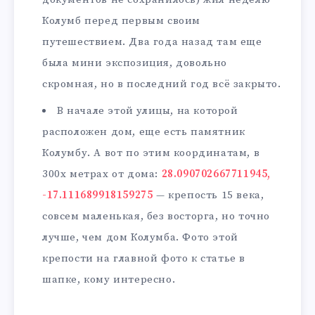
Колумб перед первым своим
путешествием. Два года назад там еще
была мини экспозиция, довольно
скромная, но в последний год всё закрыто.
В начале этой улицы, на которой
расположен дом, еще есть памятник
Колумбу. А вот по этим координатам, в
300х метрах от дома:
28.090702667711945,
-17.111689918159275
— крепость 15 века,
совсем маленькая, без восторга, но точно
лучше, чем дом Колумба. Фото этой
крепости на главной фото к статье в
шапке, кому интересно.