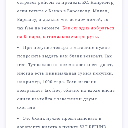
островов рейсом за пределы ЕС. Например,
если летите с Канар в Барселону, Милан,
Варшаву, а дальше «по земле» домой, то
tax free не вернете.
Как сегодня добраться
на Канары, оптимальные маршруты
.
При покупке товара в магазине нужно
попросить выдать вам бланк возврата Tax
free. Тут важно: не все магазины его дают,
иногда есть минимальная сумма покупки,
например, 1000 евро. Если магазин
возвращает tax free, обычно на входе висит
синяя наклейка с заветными двумя
словами.
Это бланк нужно проштамповать в
аэропорту вылета в пункте VAT REFUND