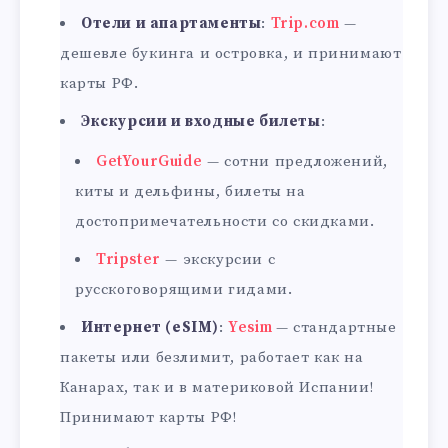
Отели и апартаменты
:
Trip.com
—
дешевле букинга и островка, и принимают
карты РФ.
Экскурсии и входные билеты
:
GetYourGuide
— сотни предложений,
киты и дельфины, билеты на
достопримечательности со скидками.
Tripster
— экскурсии с
русскоговорящими гидами.
Интернет (eSIM)
:
Yesim
— стандартные
пакеты или безлимит, работает как на
Канарах, так и в материковой Испании!
Принимают карты РФ!