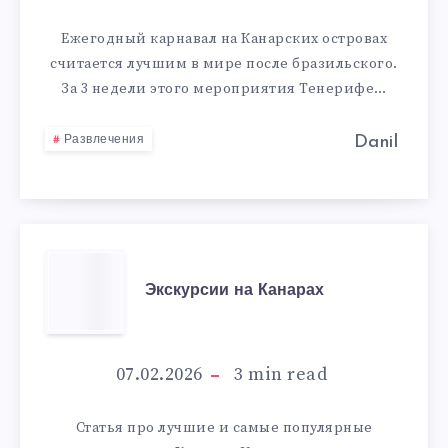
ОСТРОВАХ
Ежегодный карнавал на Канарских островах
считается лучшим в мире после бразильского.
За 3 недели этого мероприятия Тенерифе…
Danil
Развлечения
ЭКСКУРСИИ
Экскурсии на Канарах
НА
КАНАРАХ
07.02.2026
3
min read
Статья про лучшие и самые популярные