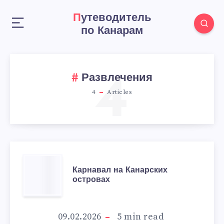
Путеводитель
по Канарам
4
Развлечения
4
Articles
КАРНАВАЛ
Карнавал на Канарских
островах
НА
КАНАРСКИХ
09.02.2026
5
min read