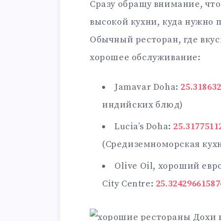
Сразу обращу внимание, что
высокой кухни, куда нужно 
Обычный ресторан, где вкус
хорошее обслуживание:
Jamavar Doha:
25.31863
индийских блюд)
Lucia’s Doha:
25.3177511
(Средиземноморская кух
Olive Oil, хороший ев
City Centre:
25.32429661587