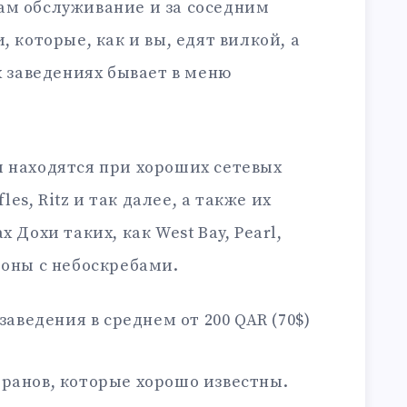
ам обслуживание и за соседним
, которые, как и вы, едят вилкой, а
х заведениях бывает в меню
ы находятся при хороших сетевых
fles, Ritz и так далее, а также их
 Дохи таких, как West Bay, Pearl,
йоны с небоскребами.
 заведения в среднем от 200 QAR (70$)
оранов, которые хорошо известны.