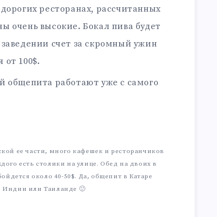
в дорогих ресторанах, рассчитанных
ны очень высокие. Бокал пива будет
м заведении счет за скромный ужин
 от 100$.
й общепита работают уже с самого
ской ее части, много кафешек и ресторанчиков
дого есть столики на улице. Обед на двоих в
бойдется около 40-50$. Да, общепит в Катаре
в Индии или Таиланде 🙂