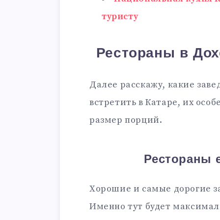
туристу
Рестораны в Дохе
Далее расскажу, какие зав
встретить в Катаре, их особ
размер порций.
Рестораны 
Хорошие и самые дорогие з
Именно тут будет максима