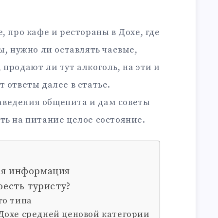
, про кафе и рестораны в Дохе, где
ы, нужно ли оставлять чаевые,
 продают ли тут алкоголь, на эти и
т ответы далее в статье.
ведения общепита и дам советы
ть на питание целое состояние.
ая информация
оесть туристу?
го типа
Дохе средней ценовой категории