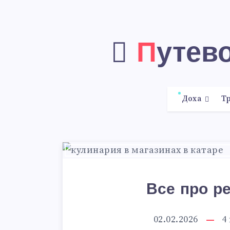
Путев
Доха
Тр
Все про р
02.02.2026
4