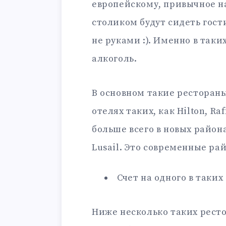
европейскому, привычное н
столиком будут сидеть гости
не руками :). Именно в таки
алкоголь.
В основном такие ресторан
отелях таких, как Hilton, Raf
больше всего в новых районах
Lusail. Это современные ра
Счет на одного в таких
Ниже несколько таких рест