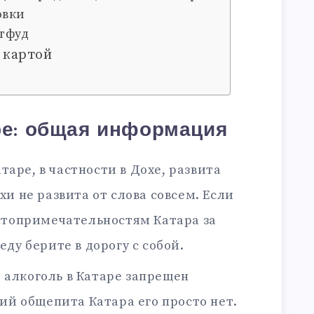
овки
стфуд
у картой
ре: общая информация
таре, в частности в Дохе, развита
и не развита от слова совсем. Если
стопримечательностям Катара за
ду берите в дорогу с собой.
 алкоголь в Катаре запрещен
ий общепита Катара его просто нет.