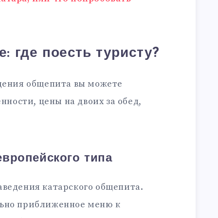
: где поесть туристу?
едения общепита вы можете
енности, цены на двоих за обед,
европейского типа
аведения катарского общепита.
льно приближенное меню к