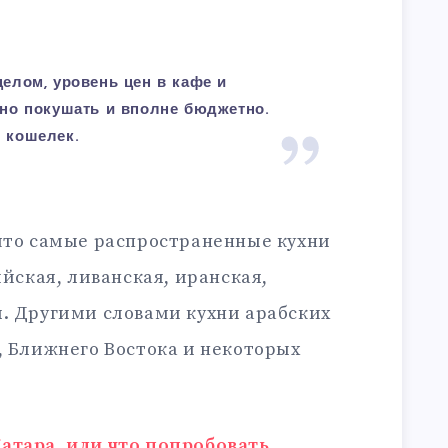
целом, уровень цен в кафе и
жно покушать и вполне бюджетно.
 кошелек.
 что самые распространенные кухни
ийская, ливанская, иранская,
я. Другими словами кухни арабских
, Ближнего Востока и некоторых
атара, или что попробовать