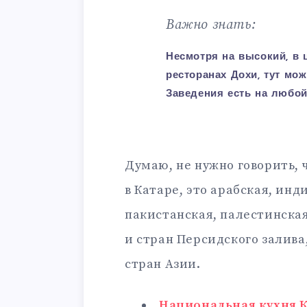
Важно знать:
Несмотря на высокий, в 
ресторанах Дохи, тут мо
Заведения есть на любой
Думаю, не нужно говорить,
в Катаре, это арабская, инд
пакистанская, палестинска
и стран Персидского залива
стран Азии.
Национальная кухня К