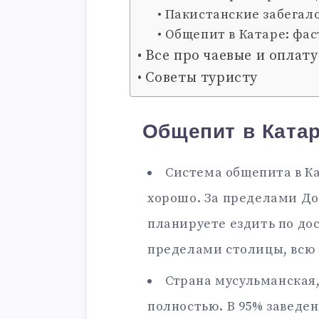
Пакистанские забегал
Общепит в Катаре: фа
Все про чаевые и оплат
Советы туристу
Общепит в Ката
Система общепита в Ка
хорошо. За пределами Дох
планируете ездить по до
пределами столицы, всю е
Страна мусульманская,
полностью. В 95% заведен