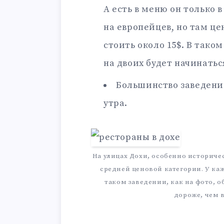
А есть в меню он только 
на европейцев, но там це
стоить около 15$. В тако
на двоих будет начинаться
Большинство заведени
утра.
На улицах Дохи, особенно историче
средней ценовой категории. У каж
таком заведении, как на фото, о
дороже, чем 