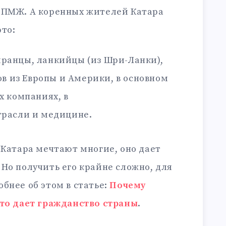
 ПМЖ. А коренных жителей Катара
это:
иранцы, ланкийцы (из Шри-Ланки),
ов из Европы и Америки, в основном
 компаниях, в
расли и медицине.
 Катара мечтают многие, оно дает
Но получить его крайне сложно, для
бнее об этом в статье:
Почему
что дает гражданство страны
.