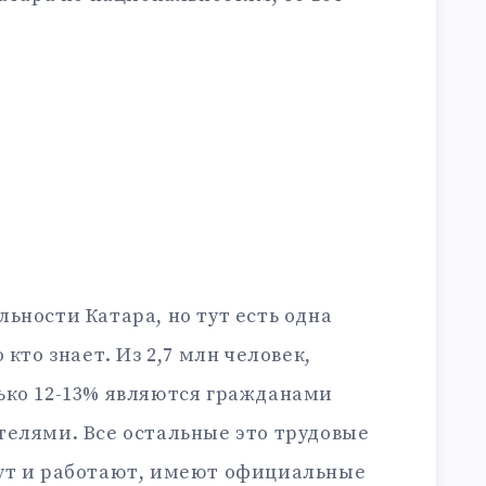
ьности Катара, но тут есть одна
 кто знает. Из 2,7 млн человек,
ько 12-13% являются гражданами
телями. Все остальные это трудовые
ут и работают, имеют официальные