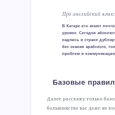
Про английский язык:
В Катаре его знают почти
уровне. Сегодня абсолют
надпись в стране дублир
без знания арабского, то
проблем в коммуникациях
Базовые правил
Далее расскажу только базов
большинство вас даже не кос