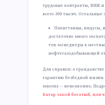
трудовые контракты, ВНЖ и
всего 300 тысяч. Остальные 
Пакистанцы, индусы, 
достаточно много экспат
топ-менеджеры в местных
нефтегазодобывающей от
Для справки: о гражданстве
гарантию безбедной жизни. 
многих — невозможно. Подро
Катар такой богатый, или 