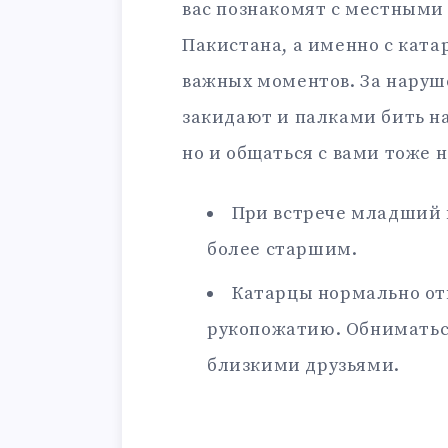
вас познакомят с местными
Пакистана, а именно с ката
важных моментов. За наруш
закидают и палками бить на 
но и общаться с вами тоже н
При встрече младший 
более старшим.
Катарцы нормально от
рукопожатию. Обниматься
близкими друзьями.