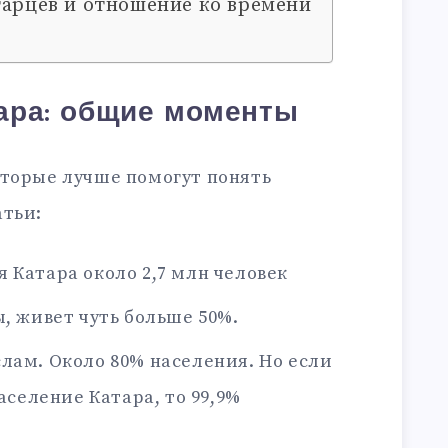
тарцев и отношение ко времени
ара: общие моменты
оторые лучше помогут понять
атьи:
 Катара около 2,7 млн человек
ы, живет чуть больше 50%.
лам. Около 80% населения. Но если
селение Катара, то 99,9%