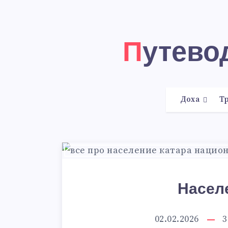
Путев
Доха
Тр
Насел
02.02.2026
3