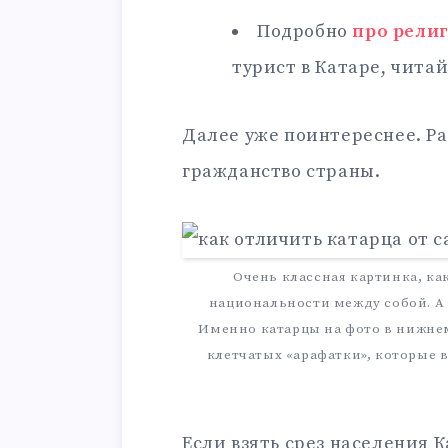
Подробно
про рели
турист в Катаре, читай
Далее уже поинтереснее. Р
гражданство страны.
Очень классная картинка, ка
национальности между собой. А н
Именно катарцы на фото в нижнем
клетчатых «арафатки», которые в
Если взять срез населения 