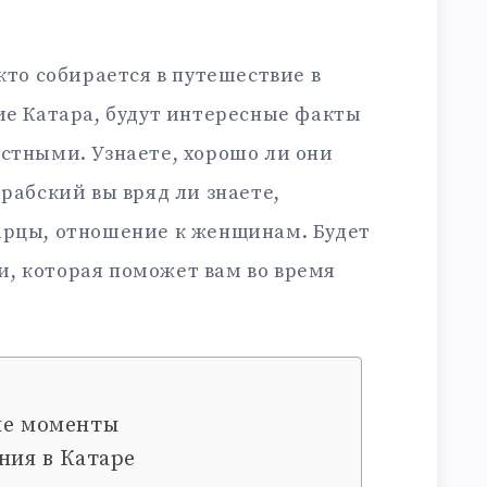
кто собирается в путешествие в
ие Катара, будут интересные факты
стными. Узнаете, хорошо ли они
арабский вы вряд ли знаете,
арцы, отношение к женщинам. Будет
, которая поможет вам во время
ие моменты
ния в Катаре