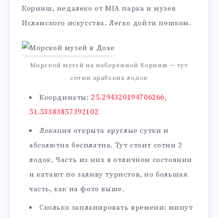
Корниш, недалеко от MIA парка и музея
Исламского искусства. Легко дойти пешком.
Морской музей на набережной Корниш — тут
сотни арабских лодок
Координаты:
25.294320194706266,
51.53383857392102
Локация открыта круглые сутки и
абсолютна бесплатна. Тут стоит сотни 2
лодок. Часть из них в отличном состоянии
и катают по заливу туристов, но большая
часть, как на фото выше.
Сколько запланировать времени: минут