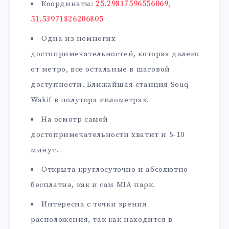
Координаты:
25.29817596556069,
51.53971826206805
Одна из немногих
достопримечательностей, которая далеко
от метро, все остальные в шаговой
доступности. Ближайшая станция Souq
Wakif в полутора километрах.
На осмотр самой
достопримечательности хватит и 5-10
минут.
Открыта круглосуточно и абсолютно
бесплатна, как и сам MIA парк.
Интересна с точки зрения
расположения, так как находится в