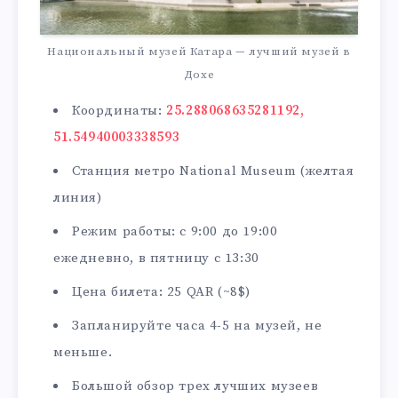
Национальный музей Катара — лучший музей в
Дохе
Координаты:
25.288068635281192,
51.54940003338593
Станция метро National Museum (желтая
линия)
Режим работы: с 9:00 до 19:00
ежедневно, в пятницу с 13:30
Цена билета: 25 QAR (~8$)
Запланируйте часа 4-5 на музей, не
меньше.
Большой обзор трех лучших музеев