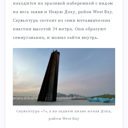
находится на красивой набережной с видом
на весь залив и Новую Доху, район West Bay.
Скульптура состоит из семи металлических
пластин высотой 24 метра. Они образуют
семиугольник, и можно зайти внутрь.
Скульптура «7», а на заднем плане новая Доха,
район West Bay