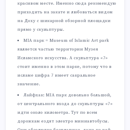
красивом месте. Именно сюда рекомендую
приходить на закате и любоваться видом
на Доху с шикарной обзорной площадки
прямо у скульптуры.
MIA парк = Museum of Islamic Art park
является частью территории Музея
Исламского искусства. А скульптура «7»
стоит именно в этом парке, потому что в
исламе цифра 7 имеет сакральное
значение.
Лайфхак: MIA парк довольно большой,
от центрального входа до скульптуры «7»
идти около километра. Тут по всем
дорожкам ездят электро миниавтобусы.
Они абсолютно бесплатные, даже на чай