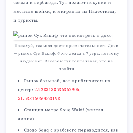
сокола и верблюда. Тут делают покупки и
местные шейхи, и мигранты из Палестины,
и туристы.
Пожалуй, главная достопримечательность Дохи
— рынок Сук Вакиф. Фото делал в 7 утра, поэтому
людей нет. Вечером тут толпа такая, что не
пройти
Рынок большой, вот приблизительно
центр:
25.288188536362906,
51.53316060063198
Станция метро Souq Wakif (желтая
линия)
Слово Souq с арабского переводится, как