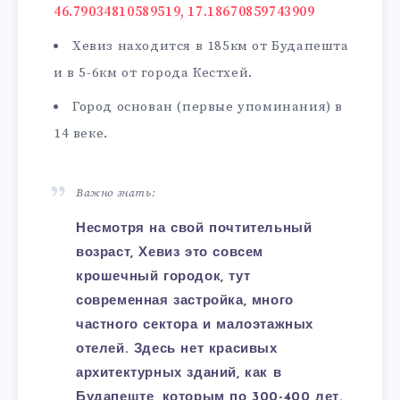
46.79034810589519, 17.18670859743909
Хевиз находится в 185км от Будапешта
и в 5-6км от города Кестхей.
Город основан (первые упоминания) в
14 веке.
Важно знать:
Несмотря на свой почтительный
возраст, Хевиз это совсем
крошечный городок, тут
современная застройка, много
частного сектора и малоэтажных
отелей. Здесь нет красивых
архитектурных зданий, как в
Будапеште, которым по 300-400 лет.