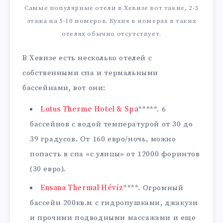
Самые популярные отели в Хевизе вот такие, 2-3
этажа на 5-10 номеров. Кухня в номерах в таких
отелях обычно отсутствует.
В Хевизе есть несколько отелей с
собственными спа и термальными
бассейнами, вот они:
Lotus Therme Hotel & Spa
*****. 6
бассейнов с водой температурой от 30 до
39 градусов. От 160 евро/ночь, можно
попасть в спа «с улицы» от 12000 форинтов
(30 евро).
Ensana Thermal Hévíz
****. Огромный
бассейн 200кв.м с гидропушками, джакузи
и прочими подводными массажами и еще