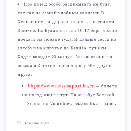
Про поезд особо расписывать не буду,
так как не самый удобный вариант. В
Хевизе нет жд дороги, но есть в соседнем
Кестхее. Из Будапешта за 10-12 евро можно
доехать на поезде туда. И дальше сесть на
автобус/маршрутку до Хевиза, тут 6км.
Ходят каждые 20 минут. Автовокзал и жд
вокзал в Кестхее через дорогу 50м друг от
друга.
https://www.mavcsoport.hu/en
— билеты
на поезд ищите тут. На автобус Кестхей
— Хевиз, на Volanbuz, ссылка была выше.
Полезно знать: