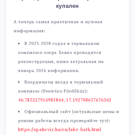
купален
А теперь самая практичная и нужная
информация:
В 2025-2028 годах в термальном
комплексе озера Хевиз проводится
реконструкция, ниже актуальная на
январь 2026 информация.
Координаты входа в термальный
комплекс (Festetics Fürdőház):
46.785227916983864, 17.192708657676363
Официальный сайт (актуальные цены и
режим работы всегда проверяйте тут):
https://spaheviz.hu/en/lake-bath.html