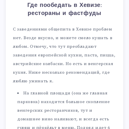
Где пообедать в Хевизе:
рестораны и фастфуды
С заведениями общепита в Хевизе проблем
нет. Везде вкусно, и можете смело кушать в
любом. Отмечу, что тут преобладают
заведения европейской кухни, паста, пицца,
австрийские колбаски. Но есть и венгерская
кухня. Ниже несколько рекомендаций, где
люблю ужинать я.
На главной площади (она же главная
парковка) находится большое скопление
венгерских ресторанчиков, тут и
домашнее вино наливают, и всегда есть
гуляш и пёркёльт в меню. Подряд идет 6