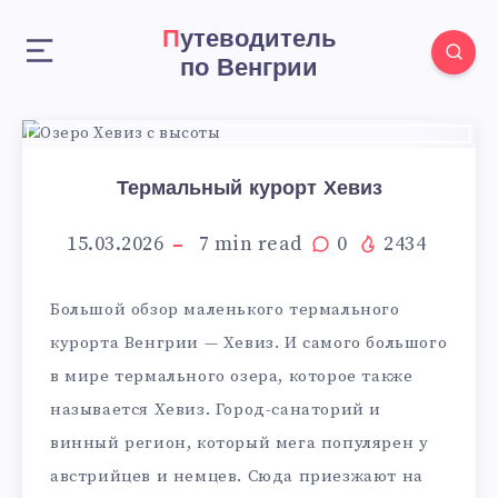
Путеводитель
по Венгрии
Термальный курорт Хевиз
15.03.2026
7
min read
0
2434
Большой обзор маленького термального
курорта Венгрии — Хевиз. И самого большого
в мире термального озера, которое также
называется Хевиз. Город-санаторий и
винный регион, который мега популярен у
австрийцев и немцев. Сюда приезжают на