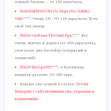
первой Энсаны — от 150 евро/ночь.
Bonvital Hotel Hévíz Superior Adults
Only
****. Отель 14+. От 110 евро/ночь. Есть
свой спа-центр.
Hotel Carbona Thermal Spa
****. Все
очень элитно и дорого (от 450 евро/ночь),
хотя всего два бассейна (открытый и
закрытый).
Hotel Europa Fit
****. 6 бассейнов,
включая детские. От 160 евро.
Больше спа-отелей в статье:
Отели
Венгрии с собственными спа, термами и
купальнями