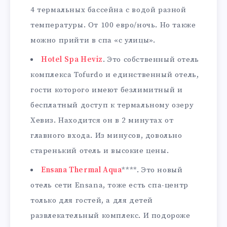
4 термальных бассейна с водой разной
температуры. От 100 евро/ночь. Но также
можно прийти в спа «с улицы».
Hotel Spa Heviz
. Это собственный отель
комплекса Tofurdo и единственный отель,
гости которого имеют безлимитный и
бесплатный доступ к термальному озеру
Хевиз. Находится он в 2 минутах от
главного входа. Из минусов, довольно
старенький отель и высокие цены.
Ensana Thermal Aqua
****. Это новый
отель сети Ensana, тоже есть спа-центр
только для гостей, а для детей
развлекательный комплекс. И подороже