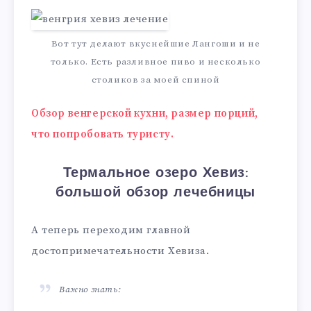
Вот тут делают вкуснейшие Лангоши и не
только. Есть разливное пиво и несколько
столиков за моей спиной
Обзор венгерской кухни, размер порций,
что попробовать туристу.
Термальное озеро Хевиз:
большой обзор лечебницы
А теперь переходим главной
достопримечательности Хевиза.
Важно знать: