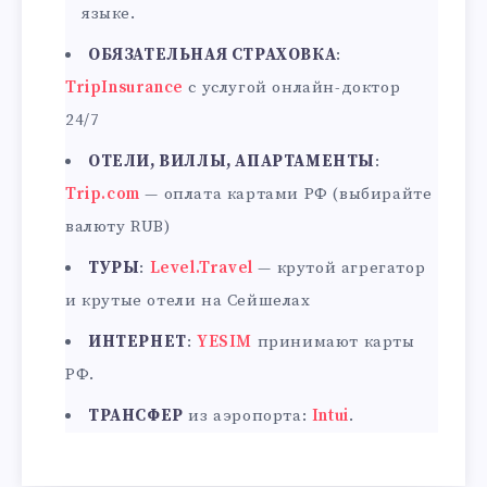
языке.
ОБЯЗАТЕЛЬНАЯ СТРАХОВКА
:
TripInsurance
с услугой онлайн-доктор
24/7
ОТЕЛИ, ВИЛЛЫ, АПАРТАМЕНТЫ
:
Trip.com
— оплата картами РФ (выбирайте
валюту RUB)
ТУРЫ
:
Level.Travel
— крутой агрегатор
и крутые отели на Сейшелах
ИНТЕРНЕТ
:
YESIM
принимают карты
РФ.
ТРАНСФЕР
из аэропорта:
Intui
.