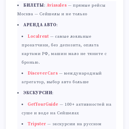
БИЛЕТЫ
:
Aviasales
— прямые рейсы
Москва — Сейшелы и не только
АРЕНДА АВТО
:
Localrent
— самые лояльные
прокатчики, без депозита, оплата
картами РФ, машин мало не тяните с
бронью.
DiscoverCars
— международный
агрегатор, выбор авто больше
ЭКСКУРСИИ
:
GetYourGuide
— 100+ активностей на
суше и воде на Сейшелах
Tripster
— экскурсии на русском