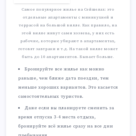
Самое популярное жилье на Сейшелах: это
отдельные апартаменты с миникухней и
террасой на большой вилле. Как правило, на
этой вилле живут сами хозяева, у них есть
рабочие, которые убирают в апартаментах,
готовят завтраки и т.д. На такой вилле может
быть до 10 апартаментов. Бывает больше.
Бронируйте все жилье как можно
раньше, чем ближе дата поездки, тем
меньше хороших вариантов. Это касается
самостоятельных туристов.
Даже если вы планируете сменить за
время отпуска 3-4 места отдыха,
бронируйте всё жилье сразу на все дни
пребывания.