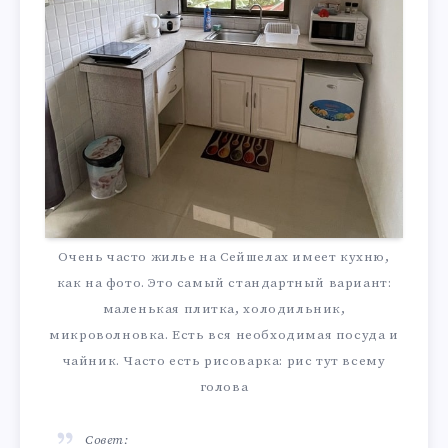
Очень часто жилье на Сейшелах имеет кухню,
как на фото. Это самый стандартный вариант:
маленькая плитка, холодильник,
микроволновка. Есть вся необходимая посуда и
чайник. Часто есть рисоварка: рис тут всему
голова
Совет: