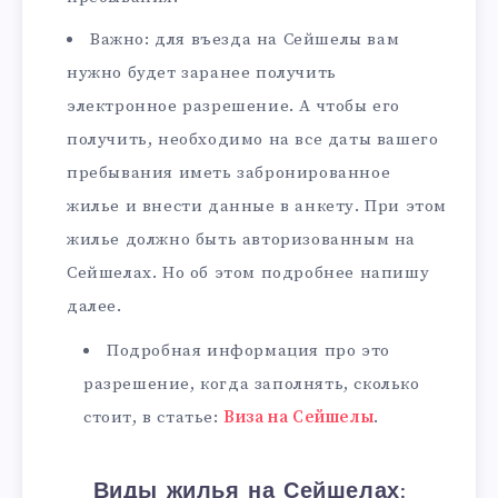
Важно: для въезда на Сейшелы вам
нужно будет заранее получить
электронное разрешение. А чтобы его
получить, необходимо на все даты вашего
пребывания иметь забронированное
жилье и внести данные в анкету. При этом
жилье должно быть авторизованным на
Сейшелах. Но об этом подробнее напишу
далее.
Подробная информация про это
разрешение, когда заполнять, сколько
стоит, в статье:
Виза на Сейшелы
.
Виды жилья на Сейшелах: