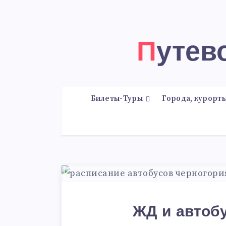
Путе
Билеты-Туры
Города, курорты
ЖД и автоб