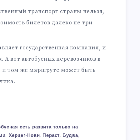
ственный транспорт страны нельзя,
тоимость билетов далеко не три
вляет государственная компания, и
к. А вот автобусных перевозчиков в
м и том же маршруте может быть
зчика.
бусная сеть развита только на
и: Херцег-Нови, Пераст, Будва,