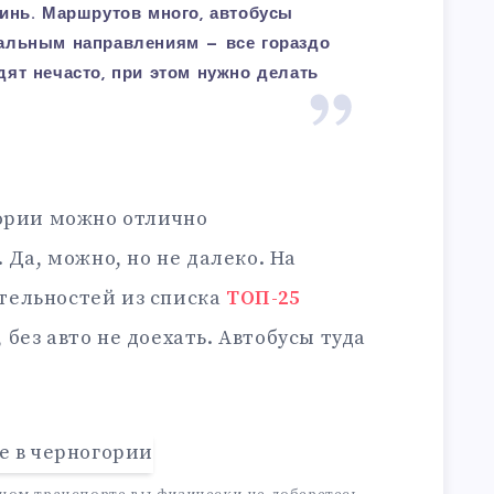
цинь. Маршрутов много, автобусы
тальным направлениям — все гораздо
дят нечасто, при этом нужно делать
гории можно отлично
 Да, можно, но не далеко. На
тельностей из списка
ТОП-25
, без авто не доехать. Автобусы туда