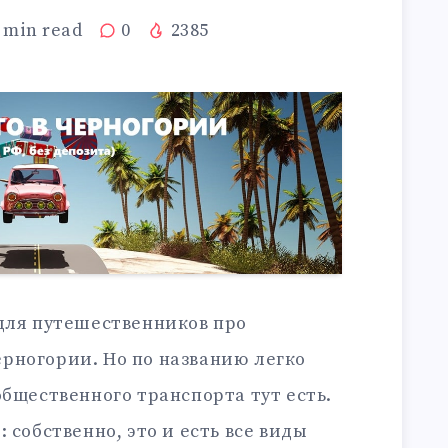
min read
0
2385
 для путешественников про
рногории. Но по названию легко
общественного транспорта тут есть.
 собственно, это и есть все виды