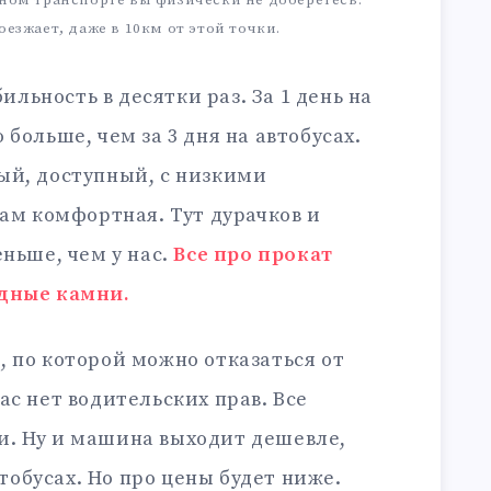
ном транспорте вы физически не доберетесь.
езжает, даже в 10км от этой точки.
ьность в десятки раз. За 1 день на
больше, чем за 3 дня на автобусах.
ый, доступный, с низкими
гам комфортная. Тут дурачков и
еньше, чем у нас.
Все про прокат
одные камни.
 по которой можно отказаться от
вас нет водительских прав. Все
ки. Ну и машина выходит дешевле,
тобусах. Но про цены будет ниже.