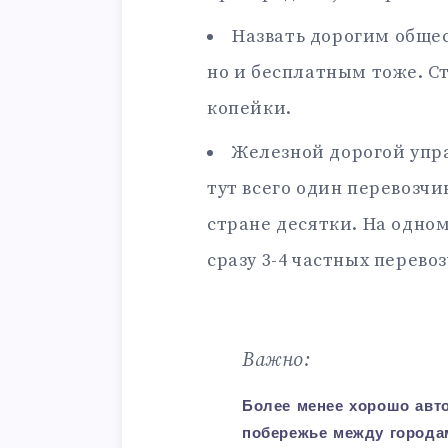
Назвать дорогим обще
но и бесплатным тоже. С
копейки.
Железной дорогой упра
тут всего один перевозчи
стране десятки. На одно
сразу 3-4 частных перево
Важно:
Более менее хорошо авто
побережье между городам