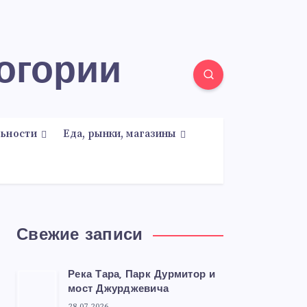
ногории
ьности
Еда, рынки, магазины
Свежие записи
Река Тара, Парк Дурмитор и
мост Джурджевича
28.07.2026