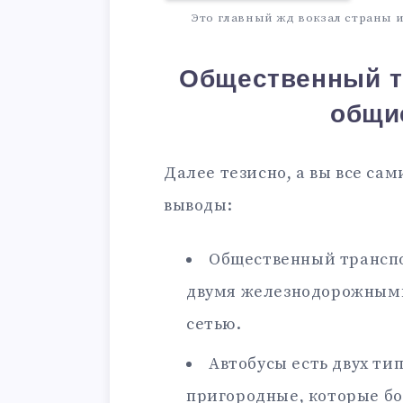
Это главный жд вокзал страны 
Общественный т
общи
Далее тезисно, а вы все са
выводы:
Общественный транспо
двумя железнодорожными
сетью.
Автобусы есть двух ти
пригородные, которые б