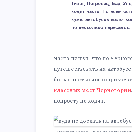
Тиват, Петровац, Бар, Ул
ходят часто. По всем ос
хуже: автобусов мало, хо
по несколько пересадок.
Часто пишут, что по Черно
путешествовать на автобусе.
большинство достопримеча
классных мест Черногории
попросту не ходят.