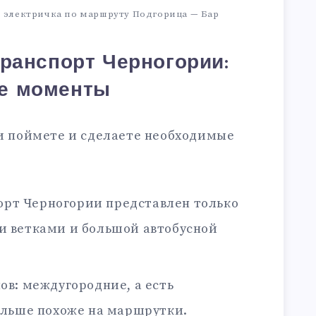
и электричка по маршруту Подгорица — Бар
ранспорт Черногории:
е моменты
ми поймете и сделаете необходимые
рт Черногории представлен только
 ветками и большой автобусной
пов: междугородние, а есть
ольше похоже на маршрутки.