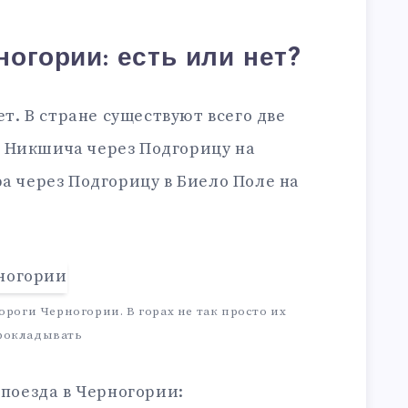
огории: есть или нет?
нет. В стране существуют всего две
 Никшича через Подгорицу на
ра через Подгорицу в Биело Поле на
ороги Черногории. В горах не так просто их
рокладывать
 поезда в Черногории: