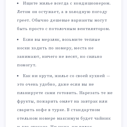
Ищите жилье всегда с кондиционером.
Летом он остужает, а в холодную погоду
греет. Обычно дешевые варианты могут
быть просто с потолочным вентилятором.
Если вы мерзляк, возьмите теплые
носки ходить по номеру, места не
занимают, ничего не весят, но сильно
помогут.
Как ни крути, жилье со своей кухней —
это очень удобно, даже если вы не
планируете сами готовить. Нарезать те же
фрукты, пожарить омлет на завтрак или
сварить кофе в турке. В стандартном
отельном номере максимум будет чайник
и два стакана. Ни ножа, ни вилок.