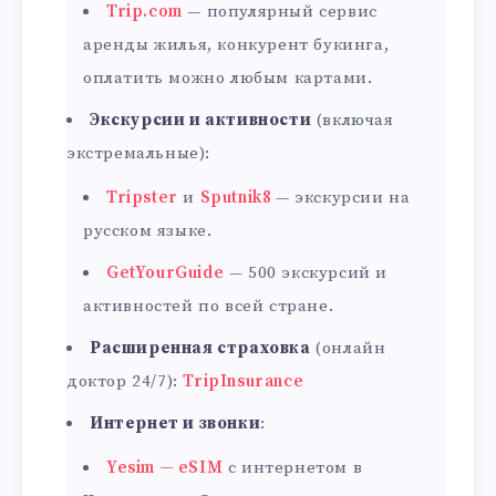
Trip.com
— популярный сервис
аренды жилья, конкурент букинга,
оплатить можно любым картами.
Экскурсии и активности
(включая
экстремальные):
Tripster
и
Sputnik8
— экскурсии на
русском языке.
GetYourGuide
— 500 экскурсий и
активностей по всей стране.
Расширенная страховка
(онлайн
доктор 24/7):
TripInsurance
Интернет и звонки
:
Yesim — eSIM
с интернетом в