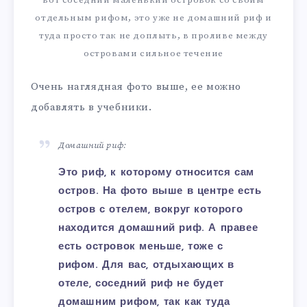
вот соседний маленький островок со своим
отдельным рифом, это уже не домашний риф и
туда просто так не доплыть, в проливе между
островами сильное течение
Очень наглядная фото выше, ее можно
добавлять в учебники.
Домашний риф:
Это риф, к которому относится сам
остров. На фото выше в центре есть
остров с отелем, вокруг которого
находится домашний риф. А правее
есть островок меньше, тоже с
рифом. Для вас, отдыхающих в
отеле, соседний риф не будет
домашним рифом, так как туда