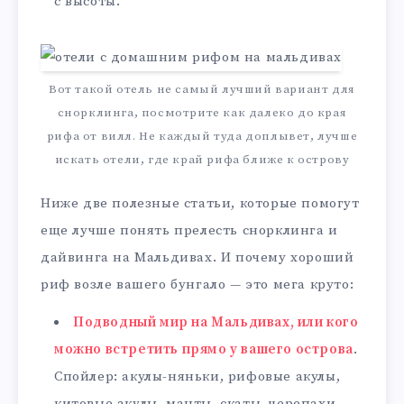
с высоты.
Вот такой отель не самый лучший вариант для
снорклинга, посмотрите как далеко до края
рифа от вилл. Не каждый туда доплывет, лучше
искать отели, где край рифа ближе к острову
Ниже две полезные статьи, которые помогут
еще лучше понять прелесть снорклинга и
дайвинга на Мальдивах. И почему хороший
риф возле вашего бунгало — это мега круто:
Подводный мир на Мальдивах, или кого
можно встретить прямо у вашего острова
.
Спойлер: акулы-няньки, рифовые акулы,
китовые акулы, манты, скаты, черепахи,