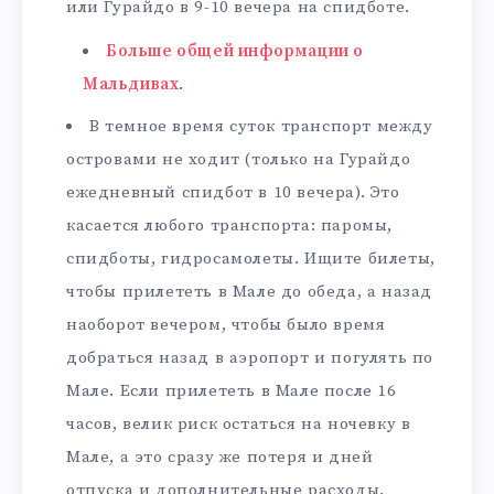
или Гурайдо в 9-10 вечера на спидботе.
Больше общей информации о
Мальдивах
.
В темное время суток транспорт между
островами не ходит (только на Гурайдо
ежедневный спидбот в 10 вечера). Это
касается любого транспорта: паромы,
спидботы, гидросамолеты. Ищите билеты,
чтобы прилететь в Мале до обеда, а назад
наоборот вечером, чтобы было время
добраться назад в аэропорт и погулять по
Мале. Если прилететь в Мале после 16
часов, велик риск остаться на ночевку в
Мале, а это сразу же потеря и дней
отпуска и дополнительные расходы.