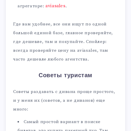
агрегаторе:
aviasales
.
Где вам удобнее, все они ищут по одной
большой единой базе, главное проверяйте,
где дешевле, там и покупайте. Спойлер:
всегда проверяйте цену на aviasales, там
часто дешевле любого агентства.
Советы туристам
Советы раздавать с дивана проще простого,
и у меня их (советов, а не диванов) еще
много:
Самый простой вариант в поиске
билетов, это купить пакетный тур. Там