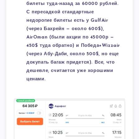
билеты туда-назад за 60000 рублей.
С пересадкой стандартные
недорогие билеты есть у GulfAir
(через Бахрейн — около 600$),
AirOman (были акции по 45000р —
450$ туда обратно) и Победа+Wizzair
(через Абу-Даби, около 500$, но еще
докупать багаж придется). Все, что
дешевле, считается уже хорошими
ценами.