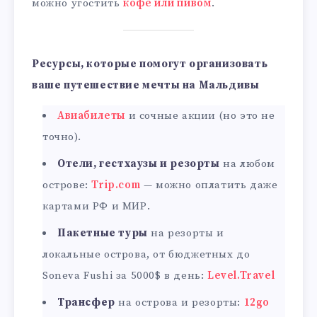
можно угостить
кофе или пивом
.
Ресурсы, которые помогут организовать
ваше путешествие мечты на Мальдивы
Авиабилеты
и сочные акции (но это не
точно).
Отели, гестхаузы и резорты
на любом
острове:
Trip.com
— можно оплатить даже
картами РФ и МИР.
Пакетные туры
на резорты и
локальные острова, от бюджетных до
Soneva Fushi за 5000$ в день:
Level.Travel
Трансфер
на острова и резорты:
12go