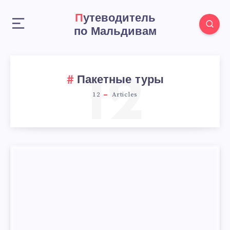
Путеводитель
по Мальдивам
12
Пакетные туры
12
Articles