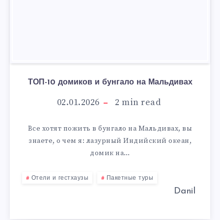
ТОП-10 домиков и бунгало на Мальдивах
02.01.2026
2
min read
Все хотят пожить в бунгало на Мальдивах, вы
знаете, о чем я: лазурный Индийский океан,
домик на…
Отели и гестхаузы
Пакетные туры
Danil