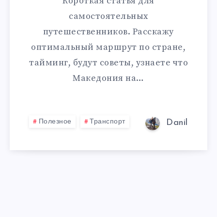
Короткая статья для
самостоятельных
путешественников. Расскажу
оптимальный маршрут по стране,
тайминг, будут советы, узнаете что
Македония на…
Полезное
Транспорт
Danil