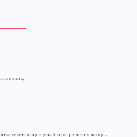
ественник,
печатка текста запрещена без разрешения автора.